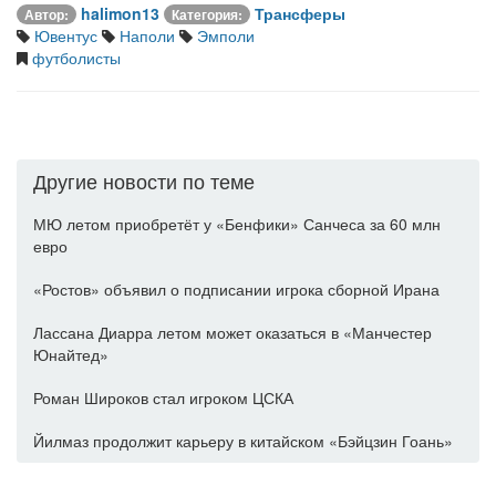
halimon13
Трансферы
Автор:
Категория:
Ювентус
Наполи
Эмполи
футболисты
Другие новости по теме
МЮ летом приобретёт у «Бенфики» Санчеса за 60 млн
евро
«Ростов» объявил о подписании игрока сборной Ирана
Лассана Диарра летом может оказаться в «Манчестер
Юнайтед»
Роман Широков стал игроком ЦСКА
Йилмаз продолжит карьеру в китайском «Бэйцзин Гоань»