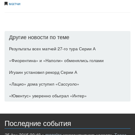
матчи
Другие новости по теме
Результаты всех матчей 27-го тура Серии А
«Фиорентина» и «Наполи» обменялись голами
Игуаин установил рекорд Серии А
«Лацио» дома уступил «Сассуоло»
«Ювентус» уверенно обыграл «Интер»
Последние события
25 дек 2015 00:49
»
megalex
комментирует новость
Тарас