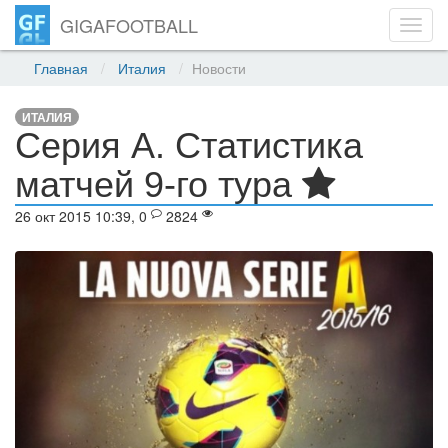
GIGAFOOTBALL
Toggl
navig
Главная
Италия
Новости
ИТАЛИЯ
Серия А. Статистика
матчей 9-го тура
26 окт 2015 10:39, 0
2824