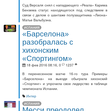
Суд Версаля снял с нападающего «Реала» Карима
Бензема статус находящегося под следствием в
связи с делом о шантаже полузащитника «Лиона»
Матье Вальбуэна.
ИСПАНИЯ
«Барселона»
разобралась с
хихонским
«Спортингом»
18 фев 2016 08:16, 0
1237
В перенесенном матче 16-го тура Примеры
«Барселона» на выезде обыграла хихонский
«Спортинг» и упрочила свое лидерство в таблице
чемпионата Испании.
Интер
ИСПАНИЯ
Месси преодолел