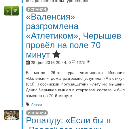
обыгравшего в этом туре «Реал».
ИСПАНИЯ
«Валенсия»
разгромлена
«Атлетиком», Черышев
провёл на поле 70
минут
28 фев 2016 20:44, 0
4275
В матче 26-го тура чемпионата Испании
«Валенсия» дома разгромно уступила «Атлетику»
(0:3). Российский полузащитник «летучих мышей»
Денис Черышев вышел в стартовом составе и был
заменен на 70-й минуте
Интер
ИСПАНИЯ
Роналду: «Если бы в