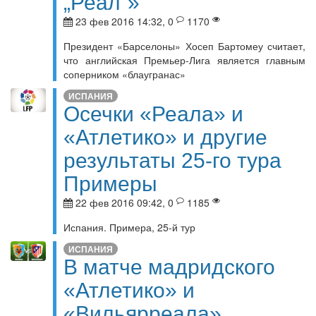
„Реал“»
23 фев 2016 14:32, 0
1170
Президент «Барселоны» Хосеп Бартомеу считает,
что английская Премьер-Лига является главным
соперником «блаугранас»
ИСПАНИЯ
Осечки «Реала» и
«Атлетико» и другие
результаты 25-го тура
Примеры
22 фев 2016 09:42, 0
1185
Испания. Примера, 25-й тур
ИСПАНИЯ
В матче мадридского
«Атлетико» и
«Вильярреала»