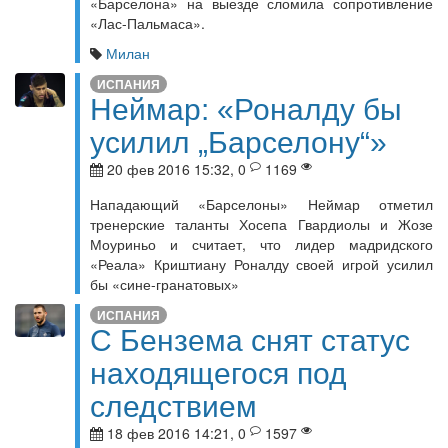
«Барселона» на выезде сломила сопротивление
«Лас-Пальмаса».
Милан
ИСПАНИЯ
Неймар: «Роналду бы
усилил „Барселону“»
20 фев 2016 15:32, 0
1169
Нападающий «Барселоны» Неймар отметил
тренерские таланты Хосепа Гвардиолы и Жозе
Моуриньо и считает, что лидер мадридского
«Реала» Криштиану Роналду своей игрой усилил
бы «сине-гранатовых»
ИСПАНИЯ
С Бензема снят статус
находящегося под
следствием
18 фев 2016 14:21, 0
1597