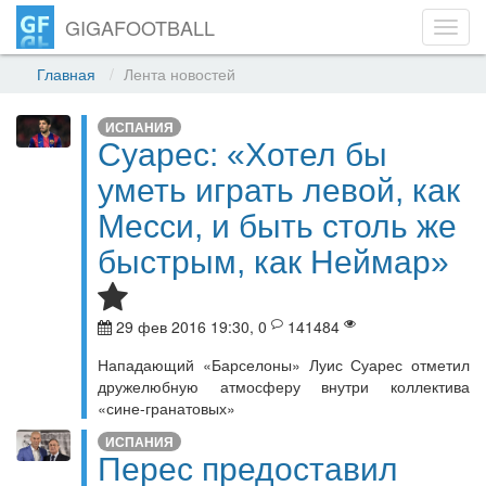
GIGAFOOTBALL
Toggl
navig
Главная
Лента новостей
ИСПАНИЯ
Суарес: «Хотел бы
уметь играть левой, как
Месси, и быть столь же
быстрым, как Неймар»
29 фев 2016 19:30, 0
141484
Нападающий «Барселоны» Луис Суарес отметил
дружелюбную атмосферу внутри коллектива
«сине-гранатовых»
ИСПАНИЯ
Перес предоставил