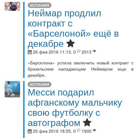
ИСПАНИЯ
Неймар продлил
контракт с
«Барселоной» ещё в
декабре
26 фев 2016 11:13, 0
2013
«Барселона» успела заключить новый контракт с
бразильским нападающим Неймаром еще в
декабре.
ИСПАНИЯ
Месси подарил
афганскому мальчику
свою футболку с
автографом
25 фев 2016 18:55, 0
1900