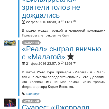
зрители голов не
дождались
22 фев 2016 09:39, 0
1181
В матче между третьей и четвертой командами
Примеры счет открыт не был.
ИСПАНИЯ
«Реал» сыграл вничью
с «Малагой»
21 фев 2016 23:57, 0
1256
В матче 25-го тура Примеры «Малага» и «Реал»
так и не смогли определить сильнейшего. Добавим,
что «сливочным» не мог помочь из-за травмы
бедра форвард Карим Бензема.
Ювентус
ИСПАНИЯ
Суарес: «Джеррард