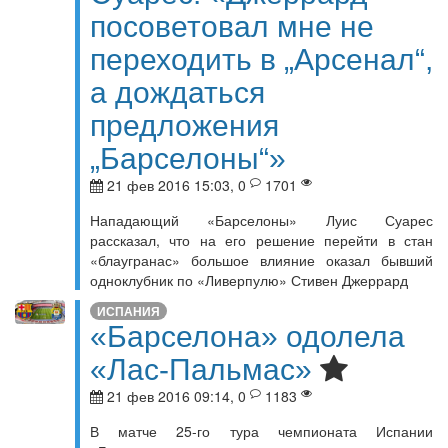
посоветовал мне не
переходить в „Арсенал“,
а дождаться
предложения
„Барселоны“»
21 фев 2016 15:03, 0
1701
Нападающий «Барселоны» Луис Суарес
рассказал, что на его решение перейти в стан
«блаугранас» большое влияние оказал бывший
одноклубник по «Ливерпулю» Стивен Джеррард
ИСПАНИЯ
«Барселона» одолела
«Лас-Пальмас»
21 фев 2016 09:14, 0
1183
В матче 25-го тура чемпионата Испании