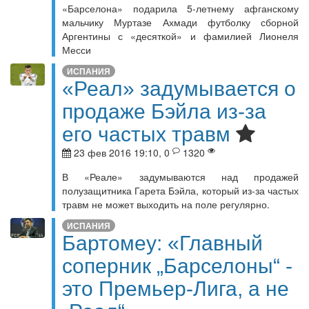
«Барселона» подарила 5-летнему афганскому
мальчику Муртазе Ахмади футболку сборной
Аргентины с «десяткой» и фамилией Лионеля
Месси
ИСПАНИЯ
«Реал» задумывается о
продаже Бэйла из-за
его частых травм
23 фев 2016 19:10, 0
1320
В «Реале» задумываются над продажей
полузащитника Гарета Бэйла, который из-за частых
травм не может выходить на поле регулярно.
ИСПАНИЯ
Бартомеу: «Главный
соперник „Барселоны“ -
это Премьер-Лига, а не