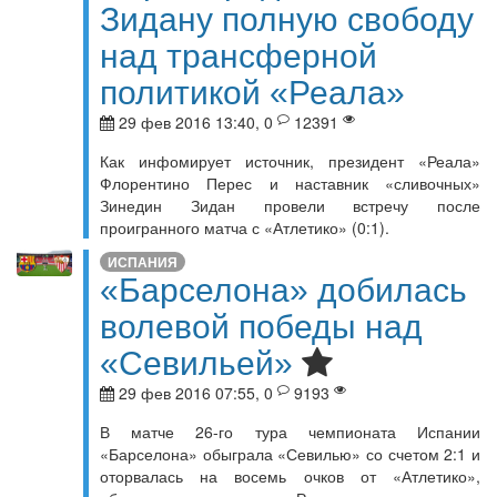
Зидану полную свободу
над трансферной
политикой «Реала»
29 фев 2016 13:40, 0
12391
Как инфомирует источник, президент «Реала»
Флорентино Перес и наставник «сливочных»
Зинедин Зидан провели встречу после
проигранного матча с «Атлетико» (0:1).
ИСПАНИЯ
«Барселона» добилась
волевой победы над
«Севильей»
29 фев 2016 07:55, 0
9193
В матче 26-го тура чемпионата Испании
«Барселона» обыграла «Севилью» со счетом 2:1 и
оторвалась на восемь очков от «Атлетико»,