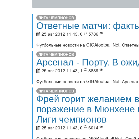
ЛИГА ЧЕМПИОНОВ
Ответные матчи: факт
25 авг 2012 11:43, 0
5786
Футбольные новости на GIGAfootball.Net. Ответн
ЛИГА ЧЕМПИОНОВ
Арсенал - Порту. В ожи
25 авг 2012 11:43, 1
8839
Футбольные новости на GIGAfootball.Net. Арсенал
ЛИГА ЧЕМПИОНОВ
Фрей горит желанием в
поражение в Мюнхене 
Лиги чемпионов
25 авг 2012 11:43, 0
6014
Футбольные новости на GIGAfootball.Net. Фрей