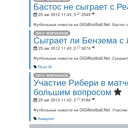
Бастос не сыграет с Р
25 авг 2012 11:43, 5
2549
Футбольные новости на GIGAfootball.Net. Бастос 
ЛИГА ЧЕМПИОНОВ
Сыграет ли Бензема с
25 авг 2012 11:43, 2
9274
Футбольные новости на GIGAfootball.Net. Сыграе
Реал М.
ЛИГА ЧЕМПИОНОВ
Участие Рибери в матч
большим вопросом
25 авг 2012 11:43, 2
8184
Футбольные новости на GIGAfootball.Net. Участ
Бавария