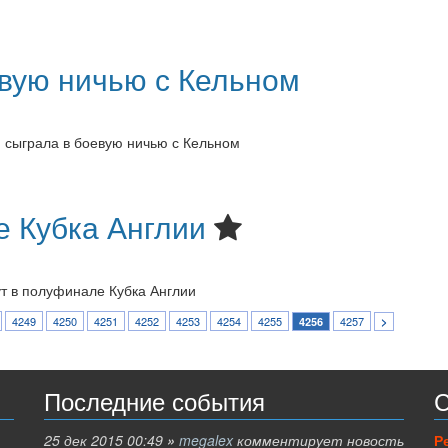
евую ничью с Кельном
я сыграла в боевую ничью с Кельном
е Кубка Англии
ут в полуфинале Кубка Англии
4249
4250
4251
4252
4253
4254
4255
4257
4256
>
Последние события
С
25 дек 2015 00:49
»
megalex
комментирует новость
Р