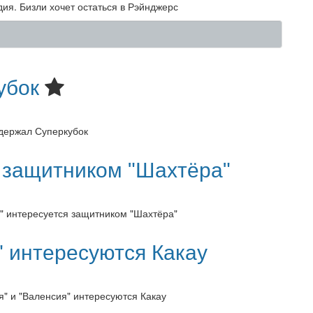
дия. Бизли хочет остаться в Рэйнджерс
убок
одержал Суперкубок
 защитником "Шахтёра"
м" интересуется защитником "Шахтёра"
" интересуются Какау
я" и "Валенсия" интересуются Какау