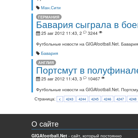
Ман.Сити
ГЕРМАНИЯ
Бавария сыграла в бо
25 авг 2012 11:43, 2
3244
Футбольные новости на GIGAfootball.Net. Бавари
Бавария
АНГЛИЯ
Портсмут в полуфинал
25 авг 2012 11:43, 3
10467
Футбольные новости на GIGAfootball.Net. Портсм
Страница:
4243
4244
4245
4246
4247
4248
<
О сайте
GIGAfootball.Net
- сайт, который постоянно