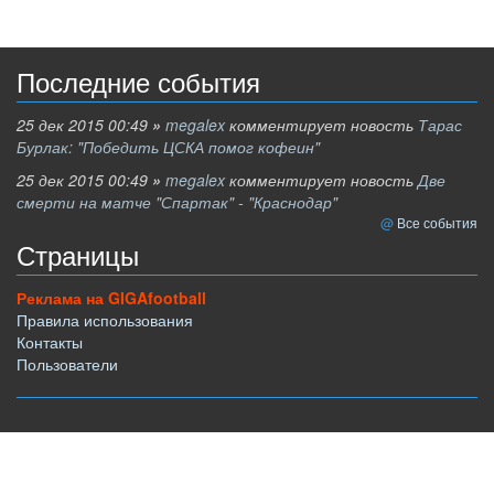
Последние события
25 дек 2015 00:49
»
megalex
комментирует новость
Тарас
Бурлак: "Победить ЦСКА помог кофеин"
25 дек 2015 00:49
»
megalex
комментирует новость
Две
смерти на матче "Спартак" - "Краснодар"
Все события
Страницы
Реклама на GIGAfootball
Правила использования
Контакты
Пользователи