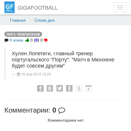
GIGAFOOTBALL
Toggl
navig
Главная
Слова дня
ЛИГА ЧЕМПИОНОВ
0 комм.
0
(
0
)
0
Хулен Лопетеги, главный тренер
португальского "Порту": "Матч в Мюнхене
будет совсем другим"
16 апр 2015 12:24
Комментарии:
0
Комментариев нет