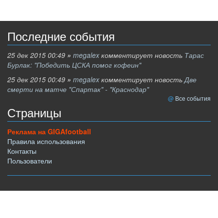
Последние события
25 дек 2015 00:49
»
megalex
комментирует новость
Тарас
Бурлак: "Победить ЦСКА помог кофеин"
25 дек 2015 00:49
»
megalex
комментирует новость
Две
смерти на матче "Спартак" - "Краснодар"
Все события
Страницы
Реклама на GIGAfootball
Правила использования
Контакты
Пользователи