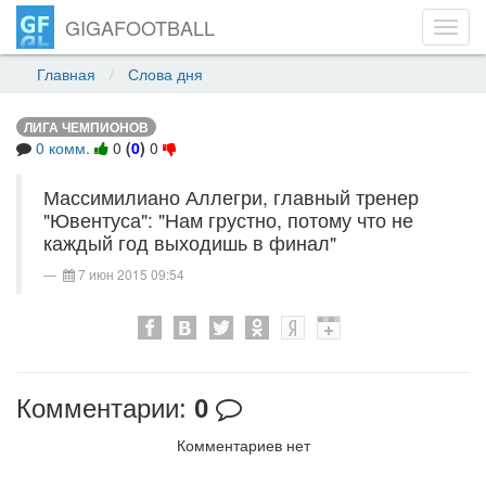
GIGAFOOTBALL
Toggl
navig
Главная
Слова дня
ЛИГА ЧЕМПИОНОВ
0 комм.
0
(
0
)
0
Массимилиано Аллегри, главный тренер
"Ювентуса": "Нам грустно, потому что не
каждый год выходишь в финал"
7 июн 2015 09:54
Комментарии:
0
Комментариев нет