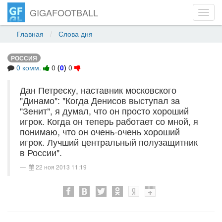
GIGAFOOTBALL
Toggl
navig
Главная
Слова дня
РОССИЯ
0 комм.
0
(
0
)
0
Дан Петреску, наставник московского
"Динамо": "Когда Денисов выступал за
"Зенит", я думал, что он просто хороший
игрок. Когда он теперь работает со мной, я
понимаю, что он очень-очень хороший
игрок. Лучший центральный полузащитник
в России".
22 ноя 2013 11:19