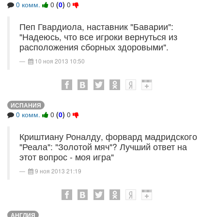
0 комм.
0
(
0
)
0
Пеп Гвардиола, наставник "Баварии":
"Надеюсь, что все игроки вернуться из
расположения сборных здоровыми".
10 ноя 2013 10:50
ИСПАНИЯ
0 комм.
0
(
0
)
0
Криштиану Роналду, форвард мадридского
"Реала": "Золотой мяч"? Лучший ответ на
этот вопрос - моя игра"
9 ноя 2013 21:19
АНГЛИЯ