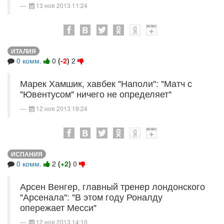
13 ноя 2013 11:24
ИТАЛИЯ
0 комм.
0
(
-2
)
2
Марек Хамшик, хавбек "Наполи": "Матч с
"Ювентусом" ничего не определяет"
12 ноя 2013 19:24
ИСПАНИЯ
0 комм.
2
(
+2
)
0
Арсен Венгер, главный тренер лондонского
"Арсенала": "В этом году Роналду
опережает Месси"
12 ноя 2013 14:10