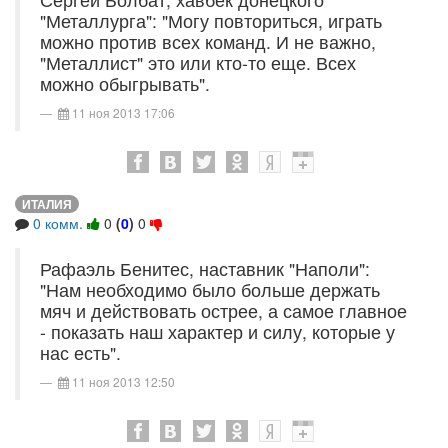
"Металлурга": "Могу повториться, играть
можно против всех команд. И не важно,
"Металлист" это или кто-то еще. Всех
можно обыгрывать".
11 ноя 2013 17:06
ИТАЛИЯ
0 комм.
0
(
0
)
0
Рафаэль Бенитес, наставник "Наполи":
"Нам необходимо было больше держать
мяч и действовать острее, а самое главное
- показать наш характер и силу, которые у
нас есть".
11 ноя 2013 12:50