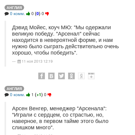
АНГЛИЯ
0 комм.
0
(
0
)
0
Дэвид Мойес, коуч МЮ: "Мы одержали
великую победу. "Арсенал" сейчас
находится в невероятной форме, и нам
нужно было сыграть действительно очень
хорошо, чтобы победить".
11 ноя 2013 12:19
АНГЛИЯ
0 комм.
1
(
+1
)
0
Арсен Венгер, менеджер "Арсенала":
"Играли с сердцем, со страстью, но,
наверное, в первом тайме этого было
слишком много".