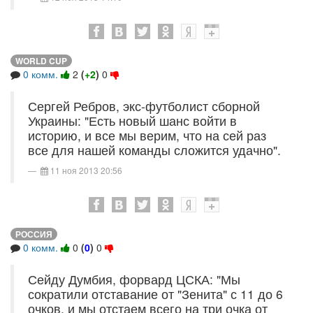
WORLD CUP
0 комм.
2
(
+2
)
0
Сергей Ребров, экс-футболист сборной
Украины: "Есть новый шанс войти в
историю, и все мы верим, что на сей раз
все для нашей команды сложится удачно".
11 ноя 2013 20:56
РОССИЯ
0 комм.
0
(
0
)
0
Сейду Думбия, форвард ЦСКА: "Мы
сократили отставание от "Зенита" с 11 до 6
очков, и мы отстаем всего на три очка от