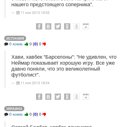
нашего предстоящего соперника".
11 ноя 2013 19:53
ИСПАНИЯ
0 комм.
0
(
0
)
0
Хави, хавбек "Барселоны": "Не удивлен, что
Неймар показывает хорошую игру. Все уже
давно поняли, что это великолепный
футболист".
11 ноя 2013 18:04
УКРАИНА
0 комм.
0
(
0
)
0
Сергей Болбат, хавбек донецкого