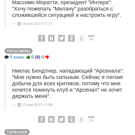
Массимо Моратти, президент "Интера":
"Хочу пожелать "Милану" разобраться с
сложившейся ситуацией и настроить игру".
10 ноя 2013 11:17
ТРАНСФЕРЫ
0 комм.
0
(
0
)
0
Никлас Бендтнер, нападающий "Арсенала":
"Мне нужно быть сильным. Сейчас я легкая
добыча для всех критиков, потому что мне
хочется покинуть клуб и "Арсенал" не хочет
держать меня".
10 ноя 2013 11:06
ГЕРМАНИЯ