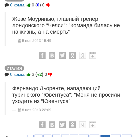
0 комм.
0
(
0
)
0
Жозе Моуринью, главный тренер
лондонского "Челси": "Команда билась не
на жизнь, а на смерть"
9 ноя 2013 19:49
ИТАЛИЯ
0 комм.
2
(
+2
)
0
Фернандо Льоренте, нападающий
туринского "Ювентуса": "Меня не просили
уходить из "Ювентуса"
8 ноя 2013 22:09