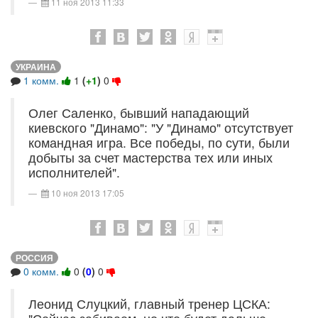
11 ноя 2013 11:33
УКРАИНА
1 комм.
1
(
+1
)
0
Олег Саленко, бывший нападающий
киевского "Динамо": "У "Динамо" отсутствует
командная игра. Все победы, по сути, были
добыты за счет мастерства тех или иных
исполнителей".
10 ноя 2013 17:05
РОССИЯ
0 комм.
0
(
0
)
0
Леонид Слуцкий, главный тренер ЦСКА: