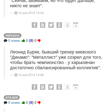
"Сейчас забиваем, но что будет дальше,
никто не знает".
10 ноя 2013 16:33
УКРАИНА
0 комм.
0
(
0
)
0
Леонид Буряк, бывший тренер киевского
"Динамо": "Металлист" уже созрел для того,
чтобы брать чемпионство - у харьковчан
достаточно сбалансированный коллектив".
10 ноя 2013 14:48
ИТАЛИЯ
0 комм.
0
(
0
)
0