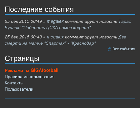
Последние события
25 дек 2015 00:49
»
megalex
комментирует новость
Тарас
Бурлак: "Победить ЦСКА помог кофеин"
25 дек 2015 00:49
»
megalex
комментирует новость
Две
смерти на матче "Спартак" - "Краснодар"
Все события
Страницы
Реклама на GIGAfootball
Правила использования
Контакты
Пользователи