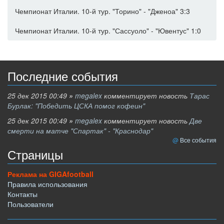
Чемпионат Италии. 10-й тур. "Торино" - "Дженоа" 3:3
Чемпионат Италии. 10-й тур. "Сассуоло" - "Ювентус" 1:0
Последние события
25 дек 2015 00:49
»
megalex
комментирует новость
Тарас
Бурлак: "Победить ЦСКА помог кофеин"
25 дек 2015 00:49
»
megalex
комментирует новость
Две
смерти на матче "Спартак" - "Краснодар"
Все события
Страницы
Реклама на GIGAfootball
Правила использования
Контакты
Пользователи