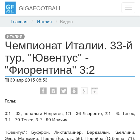
GIGAFOOTBALL
Toggl
navig
Главная
Италия
Видео
ИТАЛИЯ
Чемпионат Италии. 33-й
тур. "Ювентус" -
"Фиорентина" 3:2
30 апр 2015 08:53
Голы:
0:1 - 33, пенальти Родригес, 1:1 - 36 Льоренте, 2:1 - 45 Тевес,
3:1 - 70 Тевес, 3:2 - 90 Иличич.
"Ювентус": Буффон, Лихтштайнер, Бардзальи, Кьеллини,
Эвра, Маркизио, Пирло (Видаль, 56), Перейра (Огбонна, 71),