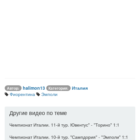
halimon13
Италия
Автор:
Категория:
Фиорентина
Эмполи
Другие видео по теме
Чемпионат Италии. 11-й тур. Ювентус" - "Торино" 1:1
Чемпионат Италии. 10-й тур. "Сампдория" - "Эмполи" 1:1