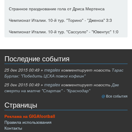
Странное празднование гола от Дриса Мертенса
Чемпионат Италии. 10-й тур. "Торино" - "Дженоа" 3:3
Чемпионат Италии. 10-й тур. "Сассуоло" - "Ювентус" 1:0
Последние события
25 дек 2015 00:49
»
megalex
комментирует новость
Тарас
Бурлак: "Победить ЦСКА помог кофеин"
25 дек 2015 00:49
»
megalex
комментирует новость
Две
смерти на матче "Спартак" - "Краснодар"
Все события
Страницы
Реклама на GIGAfootball
Правила использования
Контакты