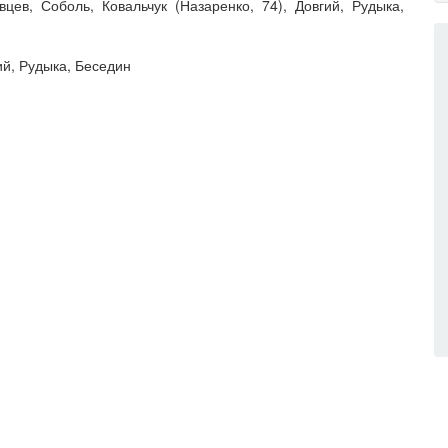
цев, Соболь, Ковальчук (Назаренко, 74), Довгий, Рудыка,
й, Рудыка, Беседин