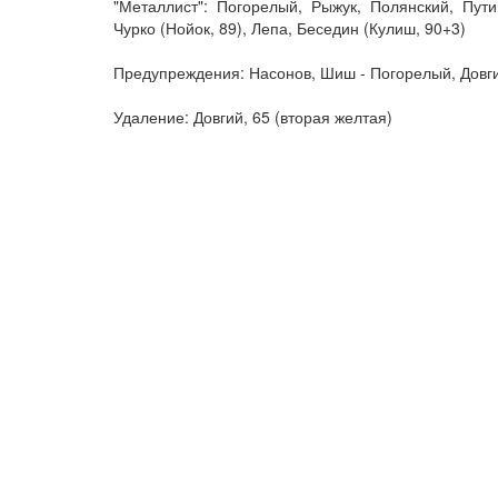
"Металлист": Погорелый, Рыжук, Полянский, Путив
Чурко (Нойок, 89), Лепа, Беседин (Кулиш, 90+3)
Предупреждения: Насонов, Шиш - Погорелый, Довги
Удаление: Довгий, 65 (вторая желтая)