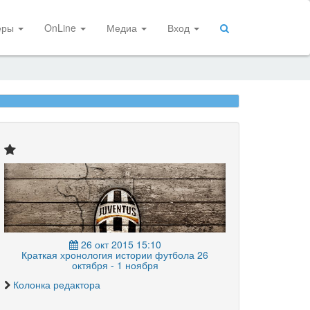
еры
OnLine
Медиа
Вход
26 окт 2015 15:10
Краткая хронология истории футбола 26
октября - 1 ноября
Колонка редактора