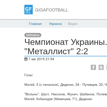
GIGAFOOTBALL
Главная
Украина
Видео
УКРАИНА
Чемпионат Украины. 
"Металлист" 2:2
7 авг 2015 21:54
Голы:
Матей, 3 (с пенальти), Диденко, 34 - Путивцев, 33, Ч
"Волынь": Шуст, Насонов, Жунич, Шабанов, Полево
Матей, Кобахидзе (Мемешев, 71), Диденко