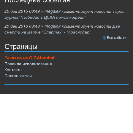
25 дек 2015 00:49
»
megalex
комментирует новость
Тарас
Бурлак: "Победить ЦСКА помог кофеин"
25 дек 2015 00:49
»
megalex
комментирует новость
Две
смерти на матче "Спартак" - "Краснодар"
Все события
Страницы
Реклама на GIGAfootball
Правила использования
Контакты
Пользователи