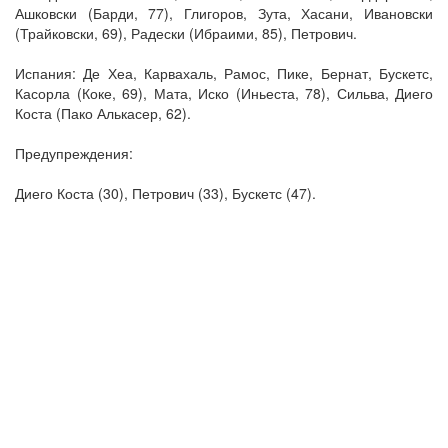
Ашковски (Барди, 77), Глигоров, Зута, Хасани, Ивановски
(Трайковски, 69), Радески (Ибраими, 85), Петрович.
Испания: Де Хеа, Карвахаль, Рамос, Пике, Бернат, Бускетс,
Касорла (Коке, 69), Мата, Иско (Иньеста, 78), Сильва, Диего
Коста (Пако Алькасер, 62).
Предупреждения:
Диего Коста (30), Петрович (33), Бускетс (47).