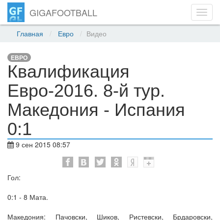
GIGAFOOTBALL
Toggl
navig
Главная
Евро
Видео
ЕВРО
Квалификация
Евро-2016. 8-й тур.
Македония - Испания
0:1
9 сен 2015 08:57
Гол:
0:1 - 8 Мата.
Македония: Пачовски, Шиков, Ристевски, Брдаровски,