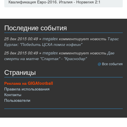
Квалификация Евро-2016. Италия - Норвегия 2:1
Последние события
25 дек 2015 00:49
»
megalex
комментирует новость
Тарас
Бурлак: "Победить ЦСКА помог кофеин"
25 дек 2015 00:49
»
megalex
комментирует новость
Две
смерти на матче "Спартак" - "Краснодар"
Все события
Страницы
Реклама на GIGAfootball
Правила использования
Контакты
Пользователи