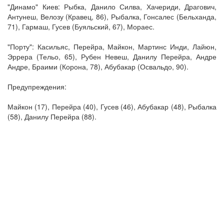
"Динамо" Киев: Рыбка, Данило Силва, Хачериди, Драгович,
Антунеш, Велозу (Кравец, 86), Рыбалка, Гонсалес (Бельханда,
71), Гармаш, Гусев (Буяльский, 67), Мораес.
"Порту": Касильяс, Перейра, Майкон, Мартинс Инди, Лайюн,
Эррера (Тельо, 65), Рубен Невеш, Данилу Перейра, Андре
Андре, Браими (Корона, 78), Абубакар (Освальдо, 90).
Предупреждения:
Майкон (17), Перейра (40), Гусев (46), Абубакар (48), Рыбалка
(58), Данилу Перейра (88).