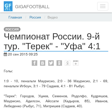
GIGAFOOTBALL
Toggl
navig
Главная
Россия
Видео
РОССИЯ
Чемпионат России. 9-й
тур. "Терек" - "Уфа" 4:1
20 сен 2015 09:25
Голы:
1:0 - 10, пенальти Маурисио, 2:0 - 36 Маурисио, 2:1 - 69,
пенальти Игбоун, 3:1 - 79 Садаев, 4:1 - 81 Рыбус.
"Терек": Городов, Уциев, Семенов, Родолфо, Кудряшов,
Маурисио, Адилсон, Айссати (Кадыров, 85), Иванов,
Лебеденко (Рыбус, 71), Митришев (Садаев, 40).