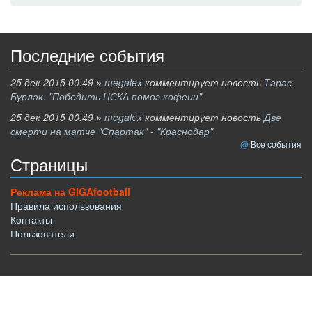
Последние события
25 дек 2015 00:49
»
megalex
комментирует новость
Тарас
Бурлак: "Победить ЦСКА помог кофеин"
25 дек 2015 00:49
»
megalex
комментирует новость
Две
смерти на матче "Спартак" - "Краснодар"
Все события
Страницы
Реклама на GIGAfootball
Правила использования
Контакты
Пользователи