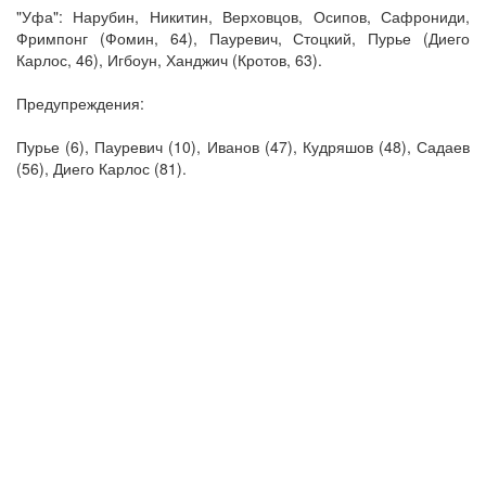
"Уфа": Нарубин, Никитин, Верховцов, Осипов, Сафрониди,
Фримпонг (Фомин, 64), Пауревич, Стоцкий, Пурье (Диего
Карлос, 46), Игбоун, Ханджич (Кротов, 63).
Предупреждения:
Пурье (6), Пауревич (10), Иванов (47), Кудряшов (48), Садаев
(56), Диего Карлос (81).