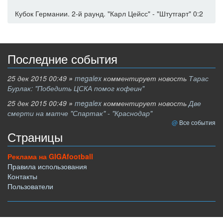
Кубок Германии. 2-й раунд. "Карл Цейсс" - "Штутгарт" 0:2
Последние события
25 дек 2015 00:49
»
megalex
комментирует новость
Тарас
Бурлак: "Победить ЦСКА помог кофеин"
25 дек 2015 00:49
»
megalex
комментирует новость
Две
смерти на матче "Спартак" - "Краснодар"
Все события
Страницы
Реклама на GIGAfootball
Правила использования
Контакты
Пользователи