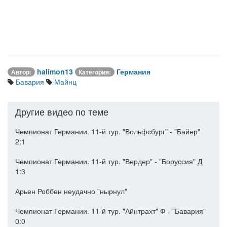
halimon13
Германия
Автор:
Категория:
Бавария
Майнц
Другие видео по теме
Чемпионат Германии. 11-й тур. "Вольфсбург" - "Байер"
2:1
Чемпионат Германии. 11-й тур. "Вердер" - "Боруссия" Д
1:3
Арьен Роббен неудачно "нырнул"
Чемпионат Германии. 11-й тур. "Айнтрахт" Ф - "Бавария"
0:0