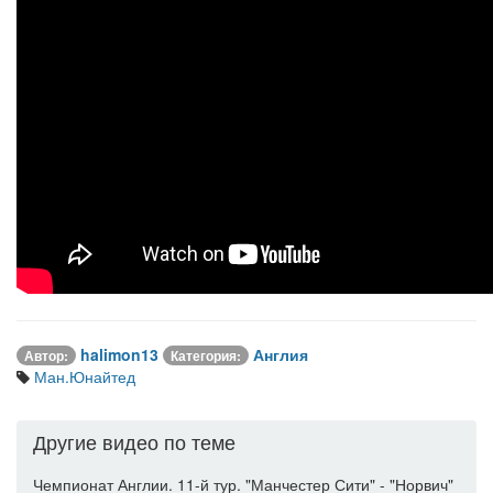
halimon13
Англия
Автор:
Категория:
Ман.Юнайтед
Другие видео по теме
Чемпионат Англии. 11-й тур. "Манчестер Сити" - "Норвич"