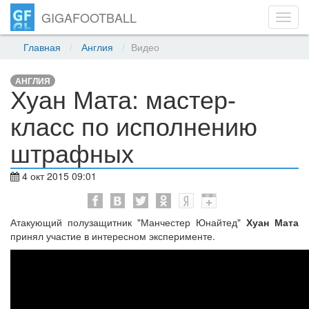
GIGAFOOTBALL
Toggl
navig
Главная
Англия
Видео
АНГЛИЯ
Хуан Мата: мастер-
класс по исполнению
штрафных
4 окт 2015 09:01
Атакующий полузащитник "Манчестер Юнайтед"
Хуан Мата
принял участие в интересном эксперименте.