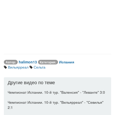
halimon13
Испания
Автор:
Категория:
Вильярреал
Сельта
Другие видео по теме
Чемпионат Испании. 10-й тур. "Валенсия" - "Леванте" 3:0
Чемпионат Испании. 10-й тур. "Вильярреал" - "Севилья"
2:1