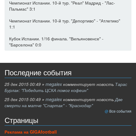
Чемпионат Испании. 10-й тур. "Реал" Мадрид - "Лас-
Пальмас" 3:1
Чемпионат Испании. 10-й тур. "Депортиво" - "Атлетико"
1:1
Кубок Испании. 1/16 финала. "Вильяновенсе" -
"Барселона" 0:0
Последние события
25 дек 2015 00:49
»
megalex
комментирует новость
Тарас
Бурлак: "Победить ЦСКА помог кофеин"
25 дек 2015 00:49
»
megalex
комментирует новость
Две
смерти на матче "Спартак" - "Краснодар"
Все события
Страницы
Реклама на GIGAfootball