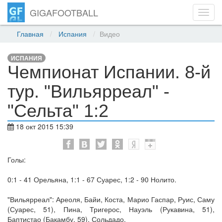
GIGAFOOTBALL
Toggl
navig
Главная
Испания
Видео
ИСПАНИЯ
Чемпионат Испании. 8-й
тур. "Вильярреал" -
"Сельта" 1:2
18 окт 2015 15:39
Голы:
0:1 - 41 Орельяна, 1:1 - 67 Суарес, 1:2 - 90 Нолито.
"Вильярреал": Ареоля, Байи, Коста, Марио Гаспар, Руис, Саму
(Суарес, 51), Пина, Тригерос, Науэль (Рукавина, 51),
Баптистао (Бакамбу, 59), Сольдадо.