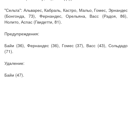
"Сельта": Альварес, Кабраль, Кастро, Мальо, Гомес, Эрнандес
(Бонгонда, 73), Фернандес, Орельяна, Васс (Радоя, 86),
Нолито, Аспас (Гвидетти, 81).
Предупреждения:
Байи (36), Фернандес (36), Гомес (37), Васс (43), Сольдадо
(71).
Удаление:
Байи (47).