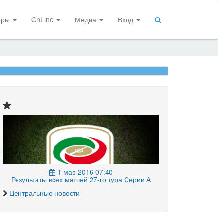
еры
OnLine
Медиа
Вход
1 мар 2016 07:40
Результаты всех матчей 27-го тура Серии А
Центральные новости