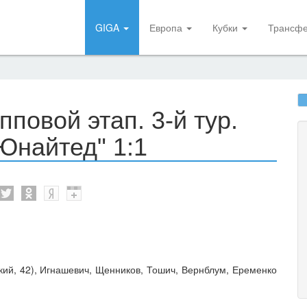
GIGA
Европа
Кубки
Трансф
пповой этап. 3-й тур.
Юнайтед" 1:1
ий, 42), Игнашевич, Щенников, Тошич, Вернблум, Еременко