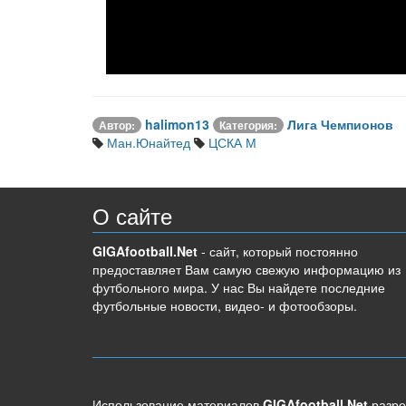
halimon13
Лига Чемпионов
Автор:
Категория:
Ман.Юнайтед
ЦСКА М
О сайте
GIGAfootball.Net
- сайт, который постоянно
предоставляет Вам самую свежую информацию из
футбольного мира. У нас Вы найдете последние
футбольные новости, видео- и фотообзоры.
Использование материалов
GIGAfootball.Net
разре