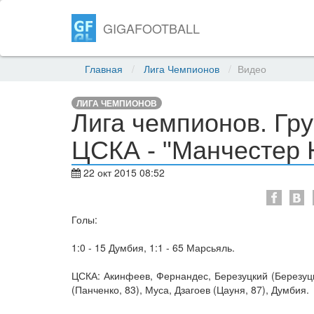
GIGAFOOTBALL
Главная
Лига Чемпионов
Видео
ЛИГА ЧЕМПИОНОВ
Лига чемпионов. Гру
ЦСКА - "Манчестер 
22 окт 2015 08:52
Голы:
1:0 - 15 Думбия, 1:1 - 65 Марсьяль.
ЦСКА: Акинфеев, Фернандес, Березуцкий (Березуцк
(Панченко, 83), Муса, Дзагоев (Цауня, 87), Думбия.