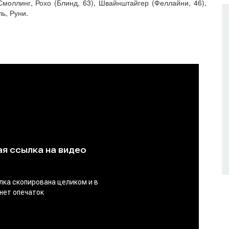
моллинг, Рохо (Блинд, 63), Швайнштайгер (Феллайни, 46),
ь, Руни.