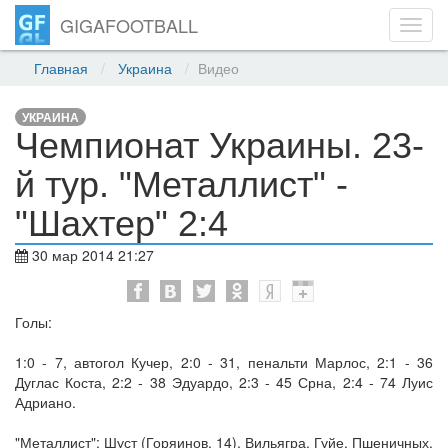
GIGAFOOTBALL
Toggl
navig
Главная
Украина
Видео
УКРАИНА
Чемпионат Украины. 23-
й тур. "Металлист" -
"Шахтер" 2:4
30 мар 2014 21:27
Голы:
1:0 - 7, автогол Кучер, 2:0 - 31, пенальти Марлос, 2:1 - 36
Дуглас Коста, 2:2 - 38 Эдуардо, 2:3 - 45 Срна, 2:4 - 74 Луис
Адриано.
"Металлист": Шуст (Горяинов, 14), Вильягра, Гуйе, Пшеничных,