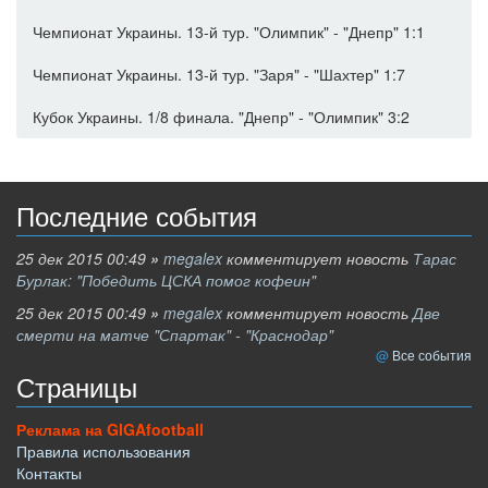
Чемпионат Украины. 13-й тур. "Олимпик" - "Днепр" 1:1
Чемпионат Украины. 13-й тур. "Заря" - "Шахтер" 1:7
Кубок Украины. 1/8 финала. "Днепр" - "Олимпик" 3:2
Последние события
25 дек 2015 00:49
»
megalex
комментирует новость
Тарас
Бурлак: "Победить ЦСКА помог кофеин"
25 дек 2015 00:49
»
megalex
комментирует новость
Две
смерти на матче "Спартак" - "Краснодар"
Все события
Страницы
Реклама на GIGAfootball
Правила использования
Контакты