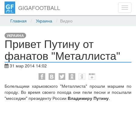
GIGAFOOTBALL
Toggl
navig
Главная
Украина
Видео
УКРАИНА
Привет Путину от
фанатов "Металлиста"
31 мар 2014 14:02
Болельщики харьковского "Металлиста" прошли маршем по
городу. Во время своего похода они пели песни и посылали
"месседжи" президенту России
Владимиру Путину
.