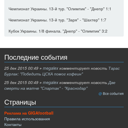
Чемпионат Украины. 13-й тур. "Олимпик" - "Днепр" 1:1
Чемпионат Украины. 13-й тур. "Заря" - "Шахтер" 1:7
Кубок Украины. 1/8 финала. "Днепр" - "Олимпик" 3:2
Последние события
25 дек 2015 00:49
»
megalex
комментирует новость
Тарас
Бурлак: "Победить ЦСКА помог кофеин"
25 дек 2015 00:49
»
megalex
комментирует новость
Две
смерти на матче "Спартак" - "Краснодар"
Все события
Страницы
Реклама на GIGAfootball
Правила использования
Контакты