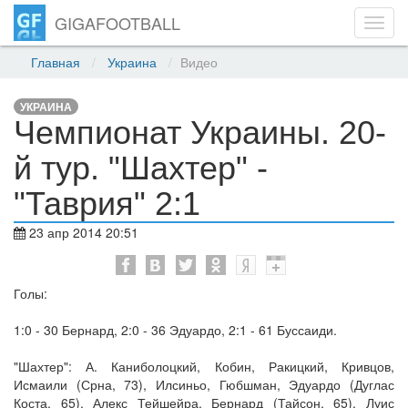
GIGAFOOTBALL
Toggl
navig
Главная
Украина
Видео
УКРАИНА
Чемпионат Украины. 20-
й тур. "Шахтер" -
"Таврия" 2:1
23 апр 2014 20:51
Голы:
1:0 - 30 Бернард, 2:0 - 36 Эдуардо, 2:1 - 61 Буссаиди.
"Шахтер": А. Каниболоцкий, Кобин, Ракицкий, Кривцов,
Исмаили (Срна, 73), Илсиньо, Гюбшман, Эдуардо (Дуглас
Коста, 65), Алекс Тейшейра, Бернард (Тайсон, 65), Луис