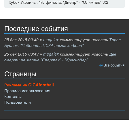
Кубок Украины. 1/8 финала. "Днепр" - "Олимпик" 3:2
Последние события
25 дек 2015 00:49
»
megalex
комментирует новость
Тарас
Бурлак: "Победить ЦСКА помог кофеин"
25 дек 2015 00:49
»
megalex
комментирует новость
Две
смерти на матче "Спартак" - "Краснодар"
Все события
Страницы
Реклама на GIGAfootball
Правила использования
Контакты
Пользователи