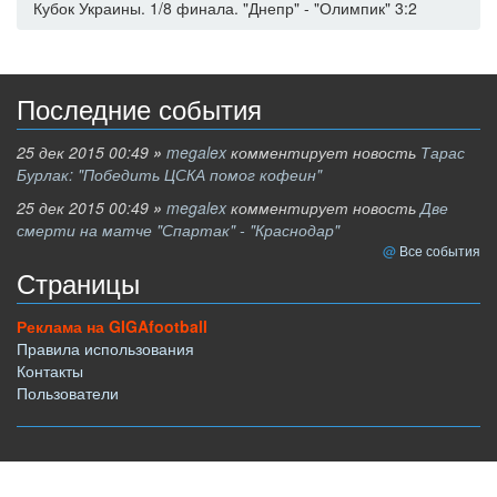
Кубок Украины. 1/8 финала. "Днепр" - "Олимпик" 3:2
Последние события
25 дек 2015 00:49
»
megalex
комментирует новость
Тарас
Бурлак: "Победить ЦСКА помог кофеин"
25 дек 2015 00:49
»
megalex
комментирует новость
Две
смерти на матче "Спартак" - "Краснодар"
Все события
Страницы
Реклама на GIGAfootball
Правила использования
Контакты
Пользователи