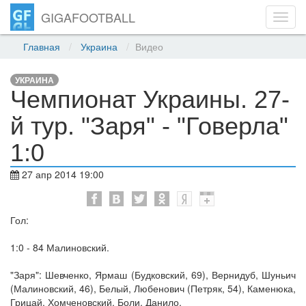
GIGAFOOTBALL
Toggl
navig
Главная
Украина
Видео
УКРАИНА
Чемпионат Украины. 27-
й тур. "Заря" - "Говерла"
1:0
27 апр 2014 19:00
Гол:
1:0 - 84 Малиновский.
"Заря": Шевченко, Ярмаш (Будковский, 69), Вернидуб, Шуньич
(Малиновский, 46), Белый, Любенович (Петряк, 54), Каменюка,
Грицай, Хомченовский, Боли, Данило.