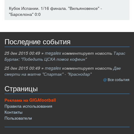
Кубок Испании. 1/16 финала. "Вильяновенсе" -
"Барселона" 0:0
Последние события
25 дек 2015 00:49
»
megalex
комментирует новость
Тарас
Бурлак: "Победить ЦСКА помог кофеин"
25 дек 2015 00:49
»
megalex
комментирует новость
Две
смерти на матче "Спартак" - "Краснодар"
Все события
Страницы
Реклама на GIGAfootball
Правила использования
Контакты
Пользователи