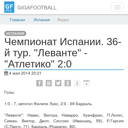
GIGAFOOTBALL
Toggl
navig
Главная
Испания
Видео
ИСПАНИЯ
Чемпионат Испании. 36-
й тур. "Леванте" -
"Атлетико" 2:0
4 мая 2014 20:21
Голы:
1:0 - 7, автогол Филипе Луис, 2:0 - 69 Барраль.
"Леванте": Навас, Винтра, Наварро, Хуанфран, П.Лопес,
Симао, Виктор, Диоп, Сиссоко (Иваншиц, 59), Р.Гарсия
(С.Пинту, 71), Барраль (Родригес, 80).