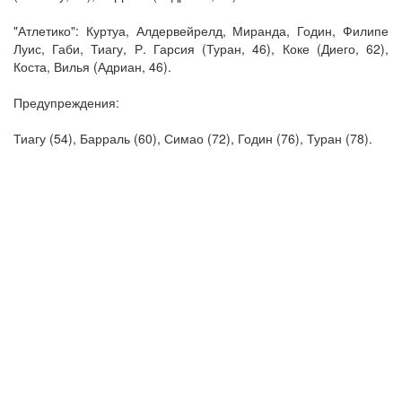
"Атлетико": Куртуа, Алдервейрелд, Миранда, Годин, Филипе
Луис, Габи, Тиагу, Р. Гарсия (Туран, 46), Коке (Диего, 62),
Коста, Вилья (Адриан, 46).
Предупреждения:
Тиагу (54), Барраль (60), Симао (72), Годин (76), Туран (78).