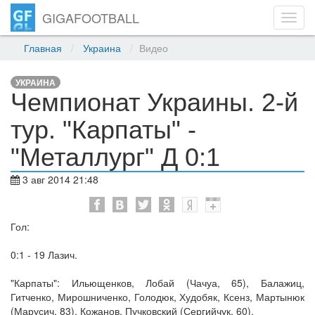
GIGAFOOTBALL
Toggl
navig
Главная
Украина
Видео
УКРАИНА
Чемпионат Украины. 2-й
тур. "Карпаты" -
"Металлург" Д 0:1
3 авг 2014 21:48
Гол:
0:1 - 19 Лазич.
"Карпаты": Ильющенков, Лобай (Чачуа, 65), Балажиц,
Гитченко, Мирошниченко, Голодюк, Худобяк, Ксенз, Мартынюк
(Марусич, 83), Кожанов, Пучковский (Сергийчук, 60).