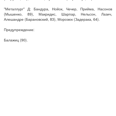
"Металлург" Д: Бандура, Нойок, Чечер, Прийма, Насонов
(Мышенко, 89), Макридис, Шарпар, Нельсон, Лазич,
Алешандре (Барановский, 83), Морозюк (Задерака, 64).
Предупреждение:
Балажиц (90).