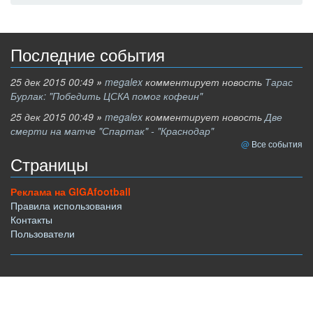
Последние события
25 дек 2015 00:49
»
megalex
комментирует новость
Тарас
Бурлак: "Победить ЦСКА помог кофеин"
25 дек 2015 00:49
»
megalex
комментирует новость
Две
смерти на матче "Спартак" - "Краснодар"
Все события
Страницы
Реклама на GIGAfootball
Правила использования
Контакты
Пользователи