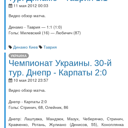
11 мая 2012 00:03
Видео обзор матча.
Динамо - Таврия — 1:1 (1:0)
Голы: Милевский (16) — Любичич (87)
Динамо Киев
Таврия
УКРАИНА
Чемпионат Украины. 30-й
тур. Днепр - Карпаты 2:0
10 мая 2012 23:57
Видео обзор матча.
Днепр - Карпаты 2:0
Голы: Стринич, 68, Олейник, 86
Днепр: Лаштувка, Мандзюк, Мазух, Чеберячко, Стринич,
Кравченко, Ротань, Жулиано (Денисов, 55), Коноплянка