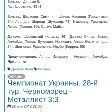
Волынь - Динамо 0:1
Гол: Шевченко, 45+4
Волынь: Шелихов, Симинин, Шиков, Насонов (Герасимюк,
64), Леандро, Шарпар (Шумахер, 74), Изворану, Прындета,
Лопес (Павлов, 80), Савич, Майкон
Динамо: Шовковский (Коваль, 46), Данило Силва, Бетао,
Алмейда, Попов, Вукоевич, Нинкович, Алиев (Калитвинцев,
84), Шевченко, Ярмоленко, Идейе (Корреа, 55)
Предупреждения: Лопес, Изворану - Нинкович, Алмейда,
Ярмоленко
Динамо Киев
Волынь
УКРАИНА
Чемпионат Украины. 28-й
тур. Черноморец -
Металлист 3:3
22 апр 2012 22:03