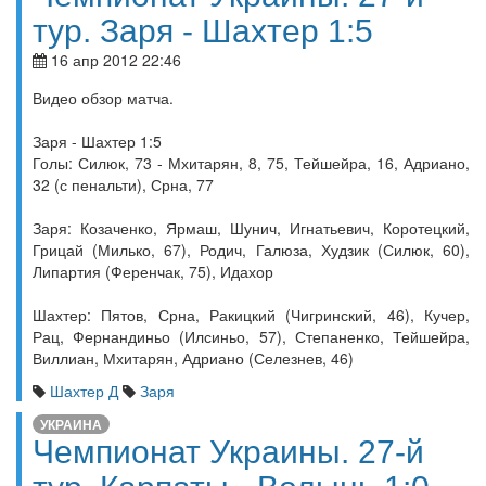
тур. Заря - Шахтер 1:5
16 апр 2012 22:46
Видео обзор матча.
Заря - Шахтер 1:5
Голы: Силюк, 73 - Мхитарян, 8, 75, Тейшейра, 16, Адриано,
32 (с пенальти), Срна, 77
Заря: Козаченко, Ярмаш, Шунич, Игнатьевич, Коротецкий,
Грицай (Милько, 67), Родич, Галюза, Худзик (Силюк, 60),
Липартия (Ференчак, 75), Идахор
Шахтер: Пятов, Срна, Ракицкий (Чигринский, 46), Кучер,
Рац, Фернандиньо (Илсиньо, 57), Степаненко, Тейшейра,
Виллиан, Мхитарян, Адриано (Селезнев, 46)
Шахтер Д
Заря
УКРАИНА
Чемпионат Украины. 27-й