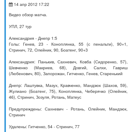
14 апр 2012 17:22
Видео обзор матча.
УПЛ, 27 тур
Александрия - Днепр 1:5
Голы: Генев, 23 - Коноплянка, 55 (с пенальти), 90+1,
Стринич, 72, Олейник, 90, Боатенг, 90+3
Александрия: Панькив, Сахневич, Ковба (Сидоренко, 57),
Шевченко (Макриев, 68), Довгий, Салхи, Гавриш
(Любенович, 80), Запорожан, Гитченко, Генев, Старенький
Днепр: Лаштувка, Мазух, Кравченко, Мандзюк (Шахов, 59),
Жулиано (Боатенг, 75), Коноплянка, Чеберячко (Олейник,
46), Стринич, Зозуля, Ротань, Матеус
Предупреждены: Сахневич - Ротань, Олейник, Мандзюк,
Стринич
Удалены: Гитченко, 54 - Стринич, 77