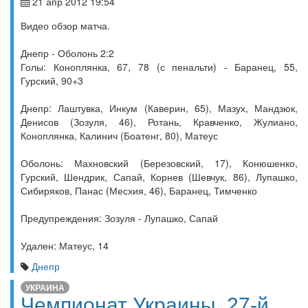
21 апр 2012 19:54
Видео обзор матча.
Днепр - Оболонь 2:2
Голы: Коноплянка, 67, 78 (с пенальти) - Баранец, 55,
Гурский, 90+3
Днепр: Лаштувка, Инкум (Каверин, 65), Мазух, Мандзюк,
Денисов (Зозуля, 46), Ротань, Кравченко, Жулиано,
Коноплянка, Калинич (Боатенг, 80), Матеус
Оболонь: Махновский (Березовский, 17), Конюшенко,
Гурский, Шендрик, Сапай, Корнев (Шевчук, 86), Лупашко,
Сибиряков, Панас (Месхия, 46), Баранец, Тимченко
Предупреждения: Зозуля - Лупашко, Сапай
Удален: Матеус, 14
Днепр
УКРАИНА
Чемпионат Украины. 27-й