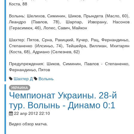
Коста, 88
Волынь: Шелихов, Симинин, Шиков, Прындета (Масло, 60),
Леандро (Павлов, 78), Шарпар, Изворану, Насонов
(Герасимюк, 46), Лопес, Савич, Майкон
Шахтер: Пятов, Срна, Ракицкий, Кучер, Рац, Фернандиньо,
Степаненко (Илсиньо, 74), Тейшейра, Виллиан, Мхитарян
(Коста, 68), Адриано (Селезнев, 62)
Предупреждения: Шиков, Симинин, Павлов - Степаненко,
Фернандиньо, Пятов
Шахтер Д
Волынь
УКРАИНА
Чемпионат Украины. 28-й
тур. Волынь - Динамо 0:1
22 апр 2012 22:10
Видео обзор матча.