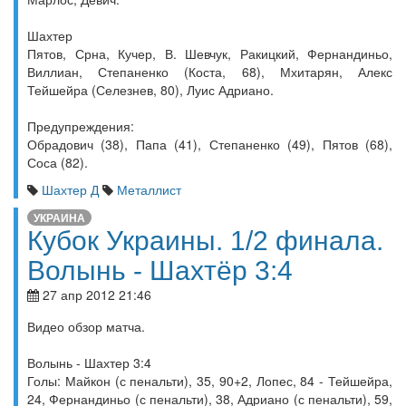
Шахтер
Пятов, Срна, Кучер, В. Шевчук, Ракицкий, Фернандиньо,
Виллиан, Степаненко (Коста, 68), Мхитарян, Алекс
Тейшейра (Селезнев, 80), Луис Адриано.
Предупреждения:
Обрадович (38), Папа (41), Степаненко (49), Пятов (68),
Соса (82).
Шахтер Д
Металлист
УКРАИНА
Кубок Украины. 1/2 финала.
Волынь - Шахтёр 3:4
27 апр 2012 21:46
Видео обзор матча.
Волынь - Шахтер 3:4
Голы: Майкон (с пенальти), 35, 90+2, Лопес, 84 - Тейшейра,
24, Фернандиньо (с пенальти), 38, Адриано (с пенальти), 59,