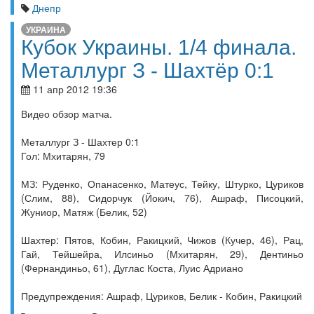
Днепр
УКРАИНА
Кубок Украины. 1/4 финала.
Металлург З - Шахтёр 0:1
11 апр 2012 19:36
Видео обзор матча.
Металлург З - Шахтер 0:1
Гол: Мхитарян, 79
МЗ: Руденко, Опанасенко, Матеус, Тейку, Штурко, Цуриков
(Слим, 88), Сидорчук (Йокич, 76), Ашраф, Писоцкий,
Жуниор, Матяж (Белик, 52)
Шахтер: Пятов, Кобин, Ракицкий, Чижов (Кучер, 46), Рац,
Гай, Тейшейра, Илсиньо (Мхитарян, 29), Дентиньо
(Фернандиньо, 61), Дуглас Коста, Луис Адриано
Предупреждения: Ашраф, Цуриков, Белик - Кобин, Ракицкий