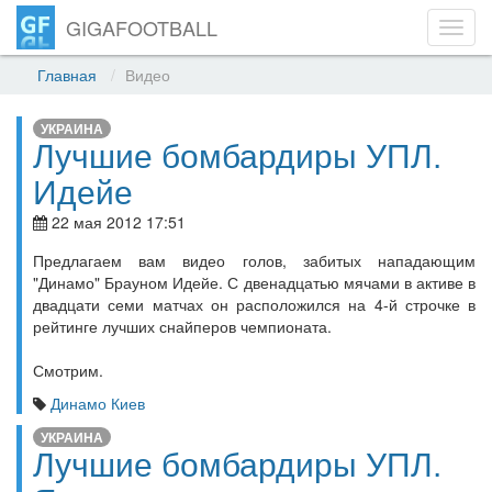
GIGAFOOTBALL
Toggl
navig
Главная
Видео
УКРАИНА
Лучшие бомбардиры УПЛ.
Идейе
22 мая 2012 17:51
Предлагаем вам видео голов, забитых нападающим
"Динамо" Брауном Идейе. С двенадцатью мячами в активе в
двадцати семи матчах он расположился на 4-й строчке в
рейтинге лучших снайперов чемпионата.
Смотрим.
Динамо Киев
УКРАИНА
Лучшие бомбардиры УПЛ.