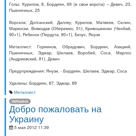
Голы: Курилов, 8, Бордиян, 69 (в свои ворота) – Девич, 23,
Пшеничных, 25
Ворскла: Долганский, Даллку, Курилов, Матвеев, Селин,
Маркоски, Вовкодав (Оберемко, 51), Кривошеенко (Ченбай,
90+1), Ребенок (Пердута, 90+1), Безус, Янузи
Металлист: Горяинов, Обрадович, Бордиян, Азацкий,
Пшеничных, Эдмар, Шелаев, Воробей, Соса, Марлос
(Андриевский, 81), Девич
Предупреждения: Янузи, - Бордиян, Шелаев, Эдмар, Соса
Удалены: Бордиян, 87, Эдмар, 89
Металлист
УКРАИНА
Добро пожаловать на
Украину
5 мая 2012 11:39