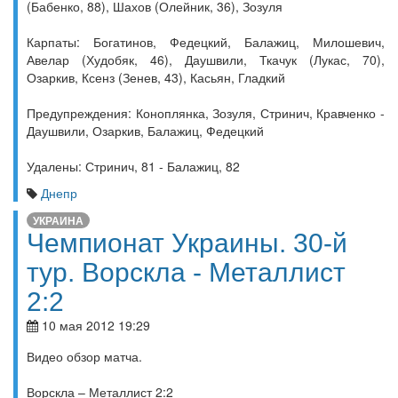
(Бабенко, 88), Шахов (Олейник, 36), Зозуля
Карпаты: Богатинов, Федецкий, Балажиц, Милошевич,
Авелар (Худобяк, 46), Даушвили, Ткачук (Лукас, 70),
Озаркив, Ксенз (Зенев, 43), Касьян, Гладкий
Предупреждения: Коноплянка, Зозуля, Стринич, Кравченко -
Даушвили, Озаркив, Балажиц, Федецкий
Удалены: Стринич, 81 - Балажиц, 82
Днепр
УКРАИНА
Чемпионат Украины. 30-й
тур. Ворскла - Металлист
2:2
10 мая 2012 19:29
Видео обзор матча.
Ворскла – Металлист 2:2