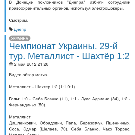
В Донецке поклонников "Днепра" избили сотрудники
правоохранительных органов, используя электрошокеры.
Смотрим.
Днепр
УКРАИНА
Чемпионат Украины. 29-й
тур. Металлист - Шахтёр 1:2
2 мая 2012 21:28
Видео обзор матча.
Металлист – Шахтер 1:2 (1:1 0:1)
Голы: 1:0 - Себа Бланко (11), 1:1 - Луис Адриано (34), 1:2 -
Фернандиньо (50).
Металлист
Дишленкович, Обрадович, Папа, Березовчук, Пшеничных,
Соса, Эдмар (Шелаев, 70), Себа Бланко, Чако Торрес,
Марлос, Девич.