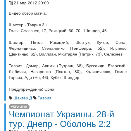
21 апр 2012 20:00
Видео обзор матча.
Шахтер - Таврия 3:1
Голы: Селезнев, 17, Ракицкий, 60, 70 - Шиндер, 46
Шахтер: Пятов, Ракицкий, Шевчук, Кучер, Срна,
Фернандиньо, Степаненко (Тейшейра, 52), Илсиньо
(Дентиньо, 62), Виллиан, Мхитарян (Патрик, 73), Селезнев
Таврия: Дамир, Алими (Путраш, 68), Буссаиди, Езерский,
Любичич, Назаренко (Платон, 80), Калиниченко, Гомес
Гарсиа, Ади (Не, 46), Кубик, Шиндер
Предупреждение: Срна
Шахтер Д
Таврия
УКРАИНА
Чемпионат Украины. 28-й
тур. Днепр - Оболонь 2:2