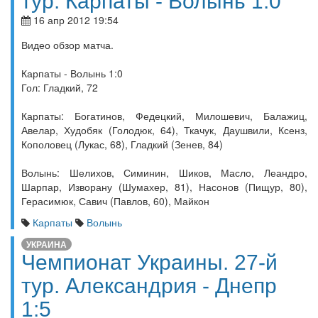
тур. Карпаты - Волынь 1:0
16 апр 2012 19:54
Видео обзор матча.
Карпаты - Волынь 1:0
Гол: Гладкий, 72
Карпаты: Богатинов, Федецкий, Милошевич, Балажиц,
Авелар, Худобяк (Голодюк, 64), Ткачук, Даушвили, Ксенз,
Кополовец (Лукас, 68), Гладкий (Зенев, 84)
Волынь: Шелихов, Симинин, Шиков, Масло, Леандро,
Шарпар, Изворану (Шумахер, 81), Насонов (Пищур, 80),
Герасимюк, Савич (Павлов, 60), Майкон
Карпаты
Волынь
УКРАИНА
Чемпионат Украины. 27-й
тур. Александрия - Днепр
1:5