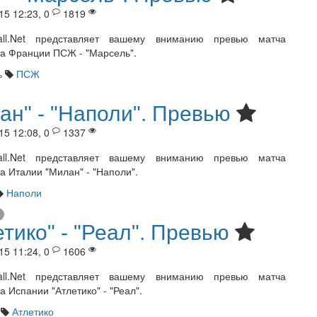
15 12:23, 0
1819
ball.Net представляет вашему вниманию превью матча
а Франции ПСЖ - "Марсель".
ь
ПСЖ
ан" - "Наполи". Превью
15 12:08, 0
1337
ball.Net представляет вашему вниманию превью матча
а Италии "Милан" - "Наполи".
Наполи
етико" - "Реал". Превью
15 11:24, 0
1606
ball.Net представляет вашему вниманию превью матча
 Испании "Атлетико" - "Реал".
Атлетико