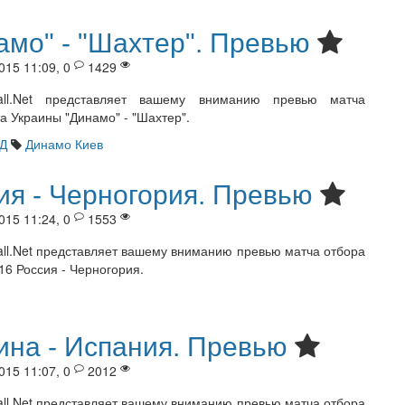
амо" - "Шахтер". Превью
015 11:09, 0
1429
ball.Net представляет вашему вниманию превью матча
а Украины "Динамо" - "Шахтер".
Д
Динамо Киев
ия - Черногория. Превью
015 11:24, 0
1553
all.Net представляет вашему вниманию превью матча отбора
16 Россия - Черногория.
ина - Испания. Превью
015 11:07, 0
2012
all.Net представляет вашему вниманию превью матча отбора