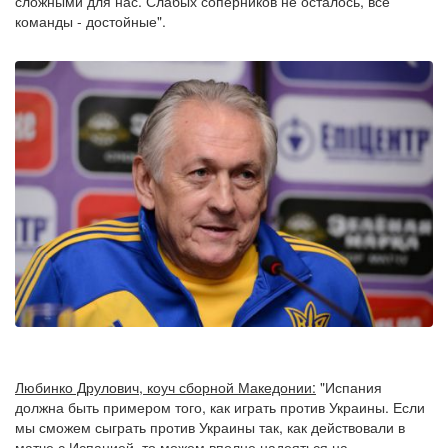
сложными для нас. Слабых соперников не осталось, все
команды - достойные".
Любинко Друлович, коуч сборной Македонии:
"Испания
должна быть примером того, как играть против Украины. Если
мы сможем сыграть против Украины так, как действовали в
матче с Испанией, то можем вполне надеяться на