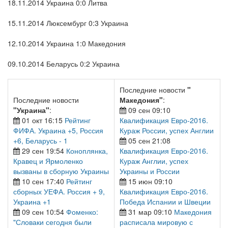
18.11.2014 Украина 0:0 Литва
15.11.2014 Люксембург 0:3 Украина
12.10.2014 Украина 1:0 Македония
09.10.2014 Беларусь 0:2 Украина
Последние новости
"
Последние новости
Македония"
:
"Украина"
:
09 сен 09:10
01 окт 16:15
Рейтинг
Квалификация Евро-2016.
ФИФА. Украина +5, Россия
Кураж России, успех Англии
+6, Беларусь - 1
05 сен 21:08
29 сен 19:54
Коноплянка,
Квалификация Евро-2016.
Кравец и Ярмоленко
Кураж Англии, успех
вызваны в сборную Украины
Украины и России
10 сен 17:40
Рейтинг
15 июн 09:10
сборных УЕФА. Россия + 9,
Квалификация Евро-2016.
Украина +1
Победа Испании и Швеции
09 сен 10:54
Фоменко:
31 мар 09:10
Македония
"Словаки сегодня были
расписала мировую с