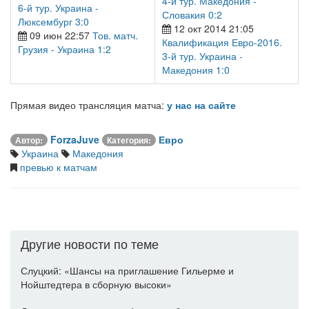
4-й тур. Македония -
6-й тур. Украина -
Словакия 0:2
Люксембург 3:0
12 окт 2014 21:05
09 июн 22:57
Тов. матч.
Квалификация Евро-2016.
Грузия - Украина 1:2
3-й тур. Украина -
Македония 1:0
Прямая видео трансляция матча:
у нас на сайте
ForzaJuve
Евро
Автор:
Категория:
Украина
Македония
превью к матчам
Другие новости по теме
Слуцкий: «Шансы на приглашение Гильерме и
Нойштедтера в сборную высоки»