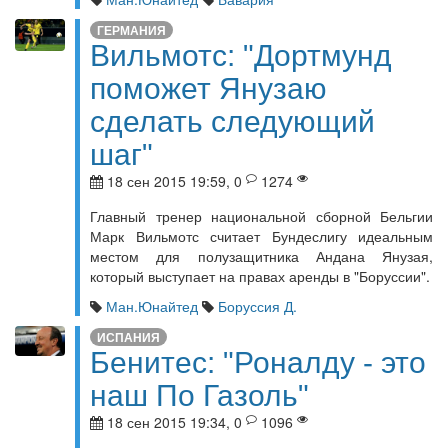
ГЕРМАНИЯ
Вильмотс: "Дортмунд
поможет Янузаю
сделать следующий
шаг"
18 сен 2015 19:59, 0
1274
Главный тренер национальной сборной Бельгии
Марк Вильмотс считает Бундеслигу идеальным
местом для полузащитника Андана Янузая,
который выступает на правах аренды в "Боруссии".
Ман.Юнайтед
Боруссия Д.
ИСПАНИЯ
Бенитес: "Роналду - это
наш По Газоль"
18 сен 2015 19:34, 0
1096