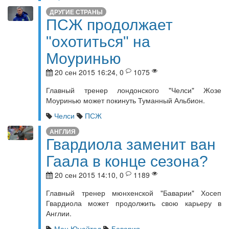
ДРУГИЕ СТРАНЫ
ПСЖ продолжает
"охотиться" на
Моуринью
20 сен 2015 16:24, 0
1075
Главный тренер лондонского "Челси" Жозе
Моуринью может покинуть Туманный Альбион.
Челси
ПСЖ
АНГЛИЯ
Гвардиола заменит ван
Гаала в конце сезона?
20 сен 2015 14:10, 0
1189
Главный тренер мюнхенской "Баварии" Хосеп
Гвардиола может продолжить свою карьеру в
Англии.
Ман.Юнайтед
Бавария