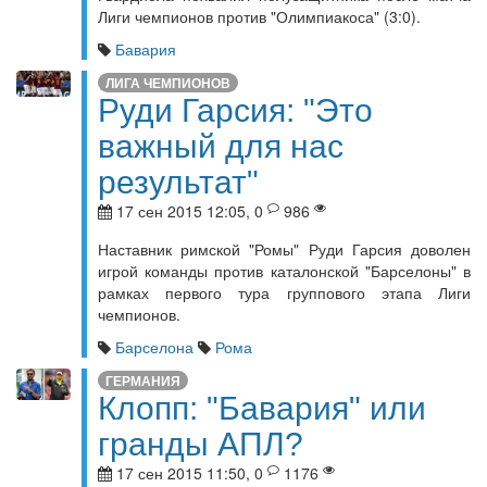
Лиги чемпионов против "Олимпиакоса" (3:0).
Бавария
ЛИГА ЧЕМПИОНОВ
Руди Гарсия: "Это
важный для нас
результат"
17 сен 2015 12:05, 0
986
Наставник римской "Ромы" Руди Гарсия доволен
игрой команды против каталонской "Барселоны" в
рамках первого тура группового этапа Лиги
чемпионов.
Барселона
Рома
ГЕРМАНИЯ
Клопп: "Бавария" или
гранды АПЛ?
17 сен 2015 11:50, 0
1176