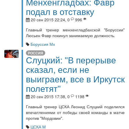
Менхенгладбах: Фавр
подал в отставку
20 сен 2015 22:24, 0
996
Главный тренер менхенгладбахской "Боруссии"
Люсьен Фавр покинул занимаемую должность.
Боруссия Мх
РОССИЯ
Слуцкий: "В перерыве
сказал, если не
выиграем, все в Иркутск
полетят"
20 сен 2015 17:38, 0
1198
Главный тренер ЦСКА Леонид Слуцкий поделился
впечатлениями от победы своей команды в матче
против "Мордовии".
ЦСКА М