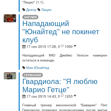
"Лацио" (1:1).
Днепр
Лацио
АНГЛИЯ
Нападающий
"Юнайтед" не покинет
клуб
17 сен 2015 17:26, 0
1050
Нападающий МЮ Джеймс Уилсон намерен
остаться в команде.
Ман.Юнайтед
ГЕРМАНИЯ
Гвардиола: "Я люблю
Марио Гетце"
17 сен 2015 14:43, 0
1203
Главный тренер мюнхенской "Баварии" Пеп
Гвардиола похвалил полузащитника после матча