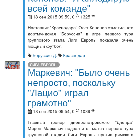
всей команде"
18 сен 2015 09:59, 0
1325
Наставник "Краснодара" Олег Кононов отметил, что
дортмундская "Боруссия" в игре первого тура
группового этапа Лиги Европы показала очень
мощный футбол.
Боруссия Д.
Краснодар
ЛИГА ЕВРОПЫ
Маркевич: "Было очень
непросто, поскольку
"Лацио" играл
грамотно"
18 сен 2015 09:54, 0
1039
Главный тренер днепропетровского "Днепра"
Мирон Маркевич подвел итог матча первого тура
групповой стадии Лиги Европы против римского