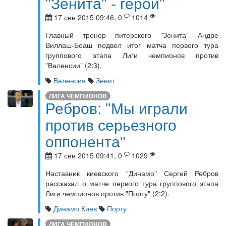
"Зенита" - герои"
17 сен 2015 09:46, 0
1014
Главный тренер питерского "Зенита" Андре
Виллаш-Боаш подвел итог матча первого тура
группового этапа Лиги чемпионов против
"Валенсии" (2:3).
Валенсия
Зенит
ЛИГА ЧЕМПИОНОВ
Ребров: "Мы играли
против серьезного
оппонента"
17 сен 2015 09:41, 0
1029
Наставник киевского "Динамо" Сергей Ребров
рассказал о матче первого тура группового этапа
Лиги чемпионов против "Порту" (2:2).
Динамо Киев
Порту
ЛИГА ЧЕМПИОНОВ