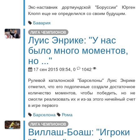
Экс-наставник дортмундской "Боруссии" Юрген
Клопп еще не определился со своим будущим.
Бавария
ЛИГА ЧЕМПИОНОВ
Луис Энрике: "У нас
было много моментов,
но ..."
17 сен 2015 09:54, 0
1042
Рулевой каталонской "Барселоны" Луис Энрике
отметил, что его подопечные создали достаточное
количество моментов, чтобы победить, но не
смогли реализовать их и из-за этого ничейный счет
в игре первого
Барселона
Рома
ЛИГА ЧЕМПИОНОВ
Виллаш-Боаш: "Игроки