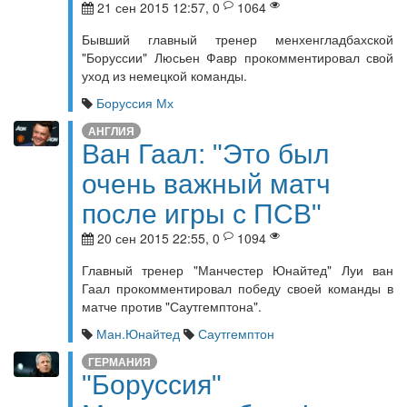
21 сен 2015 12:57, 0
1064
Бывший главный тренер менхенгладбахской
"Боруссии" Люсьен Фавр прокомментировал свой
уход из немецкой команды.
Боруссия Мх
АНГЛИЯ
Ван Гаал: "Это был
очень важный матч
после игры с ПСВ"
20 сен 2015 22:55, 0
1094
Главный тренер "Манчестер Юнайтед" Луи ван
Гаал прокомментировал победу своей команды в
матче против "Саутгемптона".
Ман.Юнайтед
Саутгемптон
ГЕРМАНИЯ
"Боруссия"