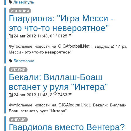
Ливерпуль
ИСПАНИЯ
Гвардиола: "Игра Месси -
это что-то невероятное"
24 авг 2012 11:43, 0
6125
Футбольные новости на GIGAfootball.Net. Гвардиола: "Игра
Месси - это что-то невероятное"
Барселона
ИТАЛИЯ
Бекали: Виллаш-Боаш
встанет у руля "Интера"
24 авг 2012 11:43, 2
7463
Футбольные новости на GIGAfootball.Net. Бекали: Виллаш-
Боаш встанет у руля "Интера"
АНГЛИЯ
Гвардиола вместо Венгера?