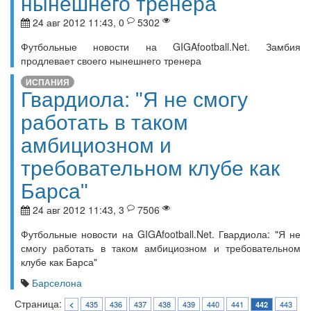
нынешнего тренера
24 авг 2012 11:43, 0
5302
Футбольные новости на GIGAfootball.Net. Замбия
продлевает своего нынешнего тренера
ИСПАНИЯ
Гвардиола: "Я не смогу
работать в таком
амбициозном и
требовательном клубе как
Барса"
24 авг 2012 11:43, 3
7506
Футбольные новости на GIGAfootball.Net. Гвардиола: "Я не
смогу работать в таком амбициозном и требовательном
клубе как Барса"
Барселона
Страница:
435
436
437
438
439
440
441
443
<
442