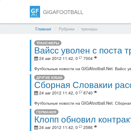
GIGAFOOTBALL
Главная
Рубрики
тренеры
ТРАНСФЕРЫ
Вайсс уволен с поста 
24 авг 2012 11:42, 0
7004
Футбольные новости на GIGAfootball.Net. Вайсс 
ДРУГИЕ КУБКИ
Сборная Словакии рас
24 авг 2012 11:42, 0
8740
Футбольные новости на GIGAfootball.Net. Сборна
ГЕРМАНИЯ
Клопп обновил контрак
24 авг 2012 11:42, 0
2586