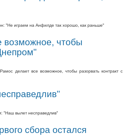
он: "Не играем на Анфилде так хорошо, как раньше"
е возможное, чтобы
"Днепром"
 Рамос делает все возможное, чтобы разорвать контракт с
несправедлив"
и: "Наш вылет несправедлив"
рвого сбора остался