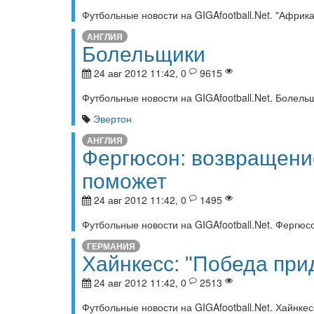
Футбольные новости на GIGAfootball.Net. "Афри
АНГЛИЯ
Болельщики
24 авг 2012 11:42, 0
9615
Футбольные новости на GIGAfootball.Net. Болель
Эвертон
АНГЛИЯ
Фергюсон: возвращени
поможет
24 авг 2012 11:42, 0
1495
Футбольные новости на GIGAfootball.Net. Фергю
ГЕРМАНИЯ
Хайнкесс: "Победа при
24 авг 2012 11:42, 0
2513
Футбольные новости на GIGAfootball.Net. Хайнке