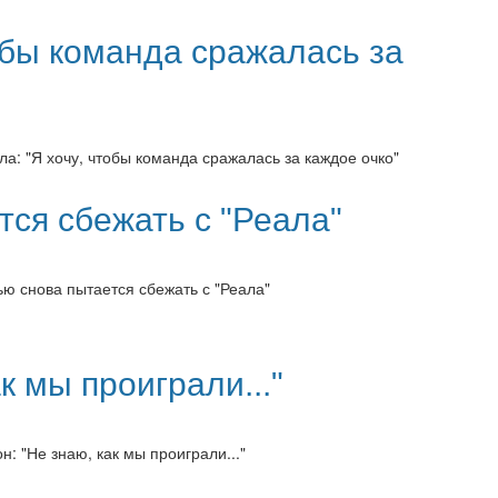
тобы команда сражалась за
ла: "Я хочу, чтобы команда сражалась за каждое очко"
ся сбежать с "Реала"
ью снова пытается сбежать с "Реала"
к мы проиграли..."
н: "Не знаю, как мы проиграли..."