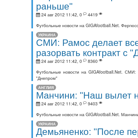
раньше"
24 авг 2012 11:42, 0
4419
Футбольные новости на GIGAfootball.Net. Фергюс
УКРАИНА
СМИ: Рамос делает вс
разорвать контракт с 
24 авг 2012 11:42, 0
8360
Футбольные новости на GIGAfootball.Net. СМИ:
"Днепром"
АНГЛИЯ
Манчини: "Наш вылет 
24 авг 2012 11:42, 0
9403
Футбольные новости на GIGAfootball.Net. Манчин
УКРАИНА
Демьяненко: "После пе