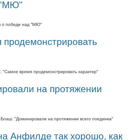
 "МЮ"
ш о победе над "МЮ"
я продемонстрировать
и: "Самое время продемонстрировать характер"
ровали на протяжении
ш-Боаш: "Доминировали на протяжении всего поединка"
на Анфилде так хорошо, как