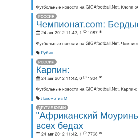
Футбольные новости на GIGAfootball.Net. Клопп о
РОССИЯ
Чемпионат.com: Бердые
24 авг 2012 11:42, 1
1087
Футбольные новости на GIGAfootball.Net. Чемпио
Рубин
РОССИЯ
Карпин:
24 авг 2012 11:42, 0
1904
Футбольные новости на GIGAfootball.Net. Карпин:
Локомотив М
ДРУГИЕ КУБКИ
"Африканский Моуринь
всех бедах
24 авг 2012 11:42, 1
7768