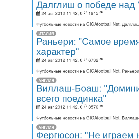
Далглиш о победе над
24 авг 2012 11:42, 0
1945
Футбольные новости на GIGAfootball.Net. Далгли
ИТАЛИЯ
Раньери: "Самое врем
характер"
24 авг 2012 11:42, 0
6732
Футбольные новости на GIGAfootball.Net. Раньер
АНГЛИЯ
Виллаш-Боаш: "Домини
всего поединка"
24 авг 2012 11:42, 0
3576
Футбольные новости на GIGAfootball.Net. Вилла
АНГЛИЯ
Фергюсон: "Не играем 