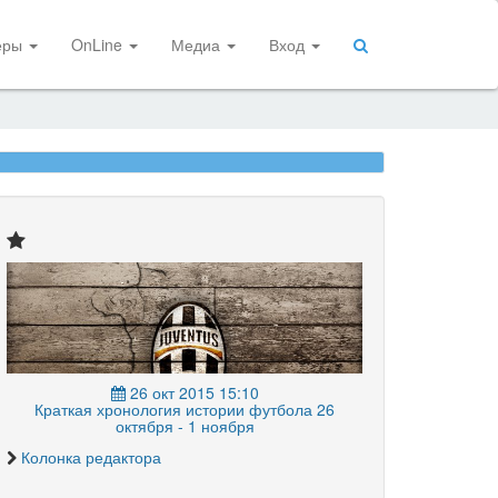
еры
OnLine
Медиа
Вход
26 окт 2015 15:10
Краткая хронология истории футбола 26
октября - 1 ноября
Колонка редактора