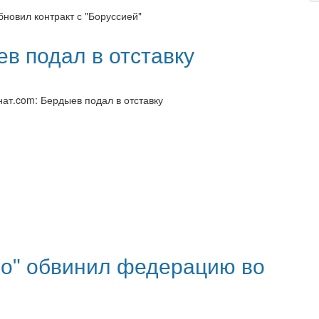
бновил контракт с "Боруссией"
в подал в отставку
нат.com: Бердыев подал в отставку
о" обвинил федерацию во