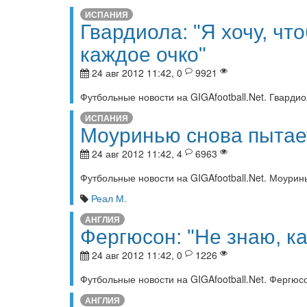
ИСПАНИЯ
Гвардиола: "Я хочу, ч
каждое очко"
24 авг 2012 11:42, 0
9921
Футбольные новости на GIGAfootball.Net. Гвардио
ИСПАНИЯ
Моуринью снова пытает
24 авг 2012 11:42, 4
6963
Футбольные новости на GIGAfootball.Net. Моурин
Реал М.
АНГЛИЯ
Фергюсон: "Не знаю, ка
24 авг 2012 11:42, 0
1226
Футбольные новости на GIGAfootball.Net. Фергюсо
АНГЛИЯ