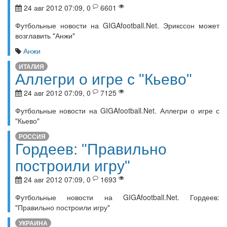
24 авг 2012 07:09, 0
6601
Футбольные новости на GIGAfootball.Net. Эрикссон может
возглавить "Анжи"
Анжи
ИТАЛИЯ
Аллегри о игре с "Кьево"
24 авг 2012 07:09, 0
7125
Футбольные новости на GIGAfootball.Net. Аллегри о игре с
"Кьево"
РОССИЯ
Гордеев: "Правильно
построили игру"
24 авг 2012 07:09, 0
1693
Футбольные новости на GIGAfootball.Net. Гордеев:
"Правильно построили игру"
УКРАИНА