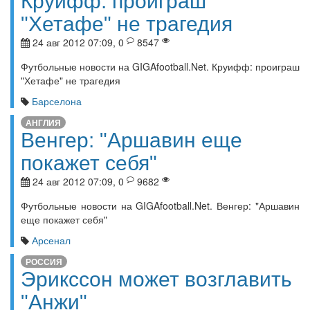
Круифф: проиграш
"Хетафе" не трагедия
24 авг 2012 07:09, 0
8547
Футбольные новости на GIGAfootball.Net. Круифф: проиграш
"Хетафе" не трагедия
Барселона
АНГЛИЯ
Венгер: "Аршавин еще
покажет себя"
24 авг 2012 07:09, 0
9682
Футбольные новости на GIGAfootball.Net. Венгер: "Аршавин
еще покажет себя"
Арсенал
РОССИЯ
Эрикссон может возглавить
"Анжи"