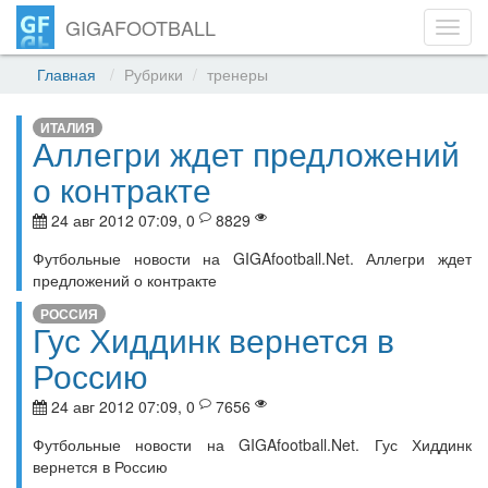
GIGAFOOTBALL
Toggl
navig
Главная
Рубрики
тренеры
ИТАЛИЯ
Аллегри ждет предложений
о контракте
24 авг 2012 07:09, 0
8829
Футбольные новости на GIGAfootball.Net. Аллегри ждет
предложений о контракте
РОССИЯ
Гус Хиддинк вернется в
Россию
24 авг 2012 07:09, 0
7656
Футбольные новости на GIGAfootball.Net. Гус Хиддинк
вернется в Россию