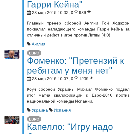
Гарри Кейна"
28 мар 2015 10:32, 0
989
Главный тренер сборной Англии Рой Ходжсон
похвалил нападающего команды Гарри Кейна за
отличный дебют в игре против Литвы (4:0).
Англия
ЕВРО
Фоменко: "Претензий к
ребятам у меня нет"
28 мар 2015 10:07, 0
1239
Коуч сборной Украины Михаил Фоменко подвел
итог матча квалификации к Евро-2016 против
национальной команды Испании.
Украина
Испания
ЕВРО
Капелло: "Игру надо