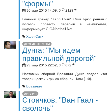
"формы"
30 мар 2015 14:09, 0
2129
Главный тренер "Халл Сити" Стив Брюс решил с
пользой провести перерыв в чемпионате,
информирует GIGAfootball.Net.
Халл Сити
ДРУГИЕ СТРАНЫ
Дунга: "Мы идем
правильной дорогой"
29 мар 2015 22:52, 0
872
Наставник сборной Бразилии Дунга подвел итог
товарищеской игры со сборной Чили (1:0).
Бразилия
АНГЛИЯ
Стоичков: "Ван Гаал -
сволочь"