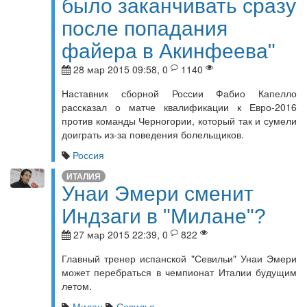
было заканчивать сразу
после попадания
файера в Акинфеева"
28 мар 2015 09:58, 0
1140
Наставник сборной России Фабио Капелло
рассказал о матче квалификации к Евро-2016
против команды Черногории, который так и сумели
доиграть из-за поведения болельщиков.
Россия
ИТАЛИЯ
Унаи Эмери сменит
Индзаги в "Милане"?
27 мар 2015 22:39, 0
822
Главный тренер испанской "Севильи" Унаи Эмери
может перебраться в чемпионат Италии будущим
летом.
Милан
Севилья