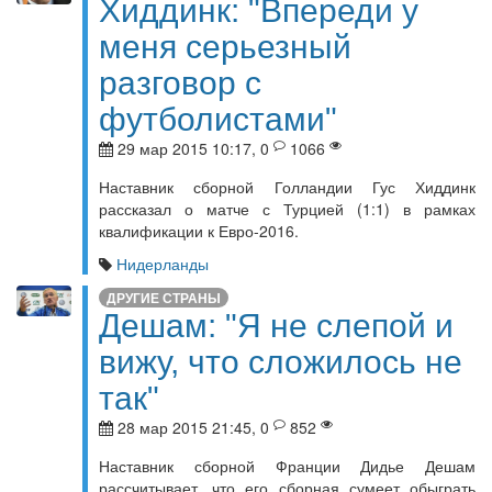
Хиддинк: "Впереди у
меня серьезный
разговор с
футболистами"
29 мар 2015 10:17, 0
1066
Наставник сборной Голландии Гус Хиддинк
рассказал о матче с Турцией (1:1) в рамках
квалификации к Евро-2016.
Нидерланды
ДРУГИЕ СТРАНЫ
Дешам: "Я не слепой и
вижу, что сложилось не
так"
28 мар 2015 21:45, 0
852
Наставник сборной Франции Дидье Дешам
рассчитывает, что его сборная сумеет обыграть