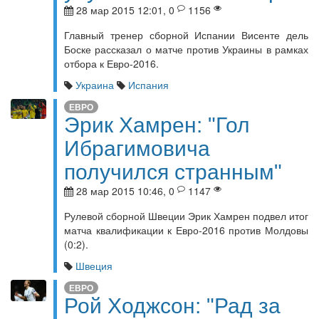
28 мар 2015 12:01, 0
1156
Главный тренер сборной Испании Висенте дель
Боске рассказал о матче против Украины в рамках
отбора к Евро-2016.
Украина
Испания
ЕВРО
Эрик Хамрен: "Гол
Ибрагимовича
получился странным"
28 мар 2015 10:46, 0
1147
Рулевой сборной Швеции Эрик Хамрен подвел итог
матча квалификации к Евро-2016 против Молдовы
(0:2).
Швеция
ЕВРО
Рой Ходжсон: "Рад за