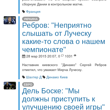
сборную Дании в контрольном матче.
Франция
УКРАИНА
Ребров: "Неприятно
слышать от Луческу
какие-то слова о нашем
чемпионате"
28 мар 2015 20:07, 0
1031
Наставник киевского "Динамо" Сергей Ребров
отметил, что уважает Мирча Луческу.
Шахтер Д
Динамо Киев
ЕВРО
Дель Боске: "Мы
должны приступить к
улучшению своей игры"