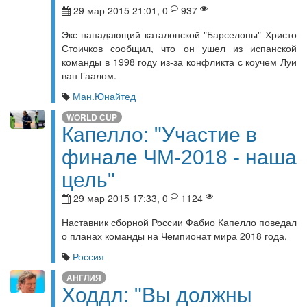
29 мар 2015 21:01, 0
937
Экс-нападающий каталонской "Барселоны" Христо
Стоичков сообщил, что он ушел из испанской
команды в 1998 году из-за конфликта с коучем Луи
ван Гаалом.
Ман.Юнайтед
WORLD CUP
Капелло: "Участие в
финале ЧМ-2018 - наша
цель"
29 мар 2015 17:33, 0
1124
Наставник сборной России Фабио Капелло поведал
о планах команды на Чемпионат мира 2018 года.
Россия
АНГЛИЯ
Ходдл: "Вы должны