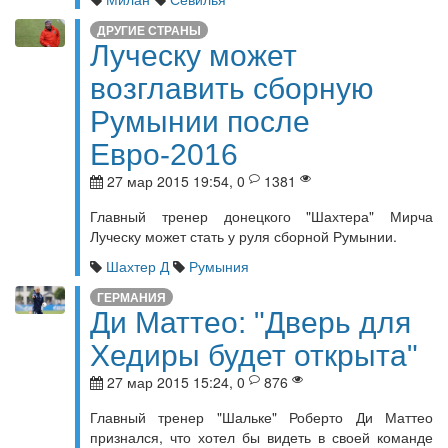
ДРУГИЕ СТРАНЫ
Луческу может
возглавить сборную
Румынии после
Евро-2016
27 мар 2015 19:54, 0
1381
Главный тренер донецкого "Шахтера" Мирча
Луческу может стать у руля сборной Румынии.
Шахтер Д
Румыния
ГЕРМАНИЯ
Ди Маттео: "Дверь для
Хедиры будет открыта"
27 мар 2015 15:24, 0
876
Главный тренер "Шальке" Роберто Ди Маттео
признался, что хотел бы видеть в своей команде