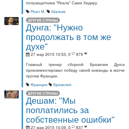
полузащитника "Реала" Сами Хедиру.
Реал М.
Шальке
ДРУГИЕ СТРАНЫ
Дунга: "Нужно
продолжать в том же
духе"
27 мар 2015 10:53, 0
879
Главный тренер сборной Бразилии Дунга
прокомментировал победу своей команды в матче
против Франции.
Франция
Бразилия
ДРУГИЕ СТРАНЫ
Дешам: "Мы
поплатились за
собственные ошибки"
27 мар 2015 10:09, 0
837