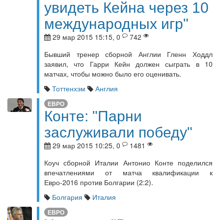
увидеть Кейна через 10
международных игр"
29 мар 2015 15:15, 0
742
Бывший тренер сборной Англии Гленн Ходдл
заявил, что Гарри Кейн должен сыграть в 10
матчах, чтобы можно было его оценивать.
Тоттенхэм
Англия
ЕВРО
Конте: "Парни
заслуживали победу"
29 мар 2015 10:25, 0
1481
Коуч сборной Италии Антонио Конте поделился
впечатлениями от матча квалификации к
Евро-2016 против Болгарии (2:2).
Болгария
Италия
ЕВРО