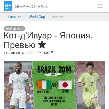
GIGAFOOTBALL
Toggl
navig
Главная
World Cup
Новости
WORLD CUP
Кот-д'Ивуар - Япония.
Превью
14 июн 2014 11:39, 0
1697