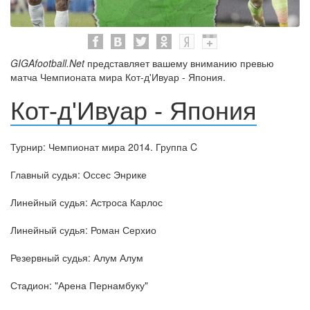
GIGAfootball.Net
представляет вашему вниманию превью
матча Чемпионата мира Кот-д'Ивуар - Япония.
Кот-д'Ивуар - Япония
Турнир: Чемпионат мира 2014. Группа C
Главный судья: Оссес Энрике
Линейный судья: Астроса Карлос
Линейный судья: Роман Серхио
Резервный судья: Алум Алум
Стадион: "Арена Пернамбуку"