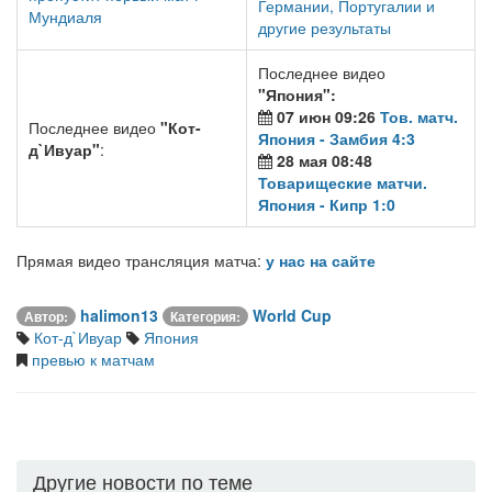
Германии, Португалии и
Мундиаля
другие результаты
Последнее видео
"Япония"
:
07 июн 09:26
Тов. матч.
Последнее видео
"Кот-
Япония - Замбия 4:3
д`Ивуар"
:
28 мая 08:48
Товарищеские матчи.
Япония - Кипр 1:0
Прямая видео трансляция матча:
у нас на сайте
halimon13
World Cup
Автор:
Категория:
Кот-д`Ивуар
Япония
превью к матчам
Другие новости по теме