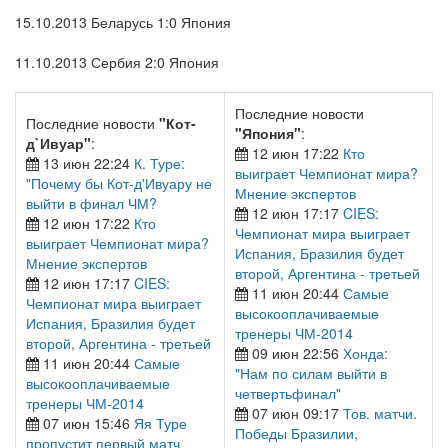
15.10.2013 Беларусь 1:0 Япония
11.10.2013 Сербия 2:0 Япония
Последние новости
Последние новости
"Кот-
"Япония"
:
д`Ивуар"
:
12 июн 17:22
Кто
13 июн 22:24
К. Туре:
выиграет Чемпионат мира?
"Почему бы Кот-д'Ивуару не
Мнение экспертов
выйти в финал ЧМ?
12 июн 17:17
CIES:
12 июн 17:22
Кто
Чемпионат мира выиграет
выиграет Чемпионат мира?
Испания, Бразилия будет
Мнение экспертов
второй, Аргентина - третьей
12 июн 17:17
CIES:
11 июн 20:44
Самые
Чемпионат мира выиграет
высокооплачиваемые
Испания, Бразилия будет
тренеры ЧМ-2014
второй, Аргентина - третьей
09 июн 22:56
Хонда:
11 июн 20:44
Самые
"Нам по силам выйти в
высокооплачиваемые
четвертьфинал"
тренеры ЧМ-2014
07 июн 09:17
Тов. матчи.
07 июн 15:46
Яя Туре
Победы Бразилии,
пропустит первый матч