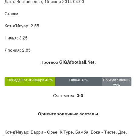
Дата: Воскресенье, 15 июня 2014 04:00
Ставки:
Кот-д'Ивуар: 2.55
Ничья: 3.25
Япония: 2.85
Прогноз GIGAfootball.Net:
Победа Кот-д'Ивуара 40%
Ничья 37%
Победа Японии
23%
Счет матча
3:0
Ориентировочные составы
Кот-д'Ивуар
: Барри - Орье, К.Туре, Бамба, Бока - Тиоте, Дие,