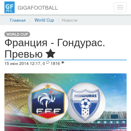
GIGAFOOTBALL
Toggl
navig
Главная
World Cup
Новости
WORLD CUP
Франция - Гондурас.
Превью
15 июн 2014 12:17, 0
1816