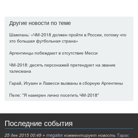
Другие новости по теме
Шампань: «ЧМ-2018 должен пройти в России, потому что
это большая футбольная страна»
Аргентинцы побеждают в отсутствие Месси
ЧМ-2018: десять персонажей претендуют на звание
талисмана
Гарай, Игуаин и Лавесси вызваны в сборную Аргентины
Пеле: "Я намерен лично посетить ЧМ-2018"
Последние события
25 дек 2015 00:49
»
megalex
комментирует новость
Тарас