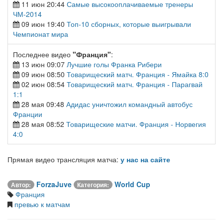
11 июн 20:44
Самые высокооплачиваемые тренеры
ЧМ-2014
09 июн 19:40
Топ-10 сборных, которые выигрывали
Чемпионат мира
Последнее видео
"Франция"
:
13 июн 09:07
Лучшие голы Франка Рибери
09 июн 08:50
Товарищеский матч. Франция - Ямайка 8:0
02 июн 08:54
Товарищеский матч. Франция - Парагвай
1:1
28 мая 09:48
Адидас уничтожил командный автобус
Франции
28 мая 08:52
Товарищеские матчи. Франция - Норвегия
4:0
Прямая видео трансляция матча:
у нас на сайте
ForzaJuve
World Cup
Автор:
Категория:
Франция
превью к матчам