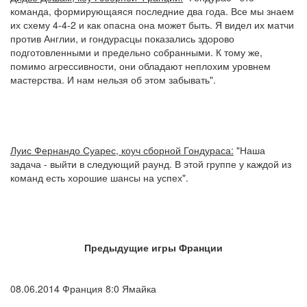
команда, формирующаяся последние два года. Все мы знаем
их схему 4-4-2 и как опасна она может быть. Я видел их матчи
против Англии, и гондурасцы показались здорово
подготовленными и предельно собранными. К тому же,
помимо агрессивности, они обладают неплохим уровнем
мастерства. И нам нельзя об этом забывать".
Луис Фернандо Суарес, коуч сборной Гондураса:
"Наша
задача - выйти в следующий раунд. В этой группе у каждой из
команд есть хорошие шансы на успех".
Предыдущие игры Франции
08.06.2014 Франция 8:0 Ямайка