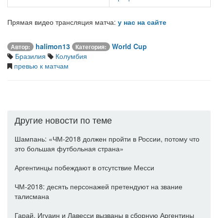
Прямая видео трансляция матча:
у нас на сайте
halimon13
World Cup
Автор:
Категория:
Бразилия
Колумбия
превью к матчам
Другие новости по теме
Шампань: «ЧМ-2018 должен пройти в России, потому что
это большая футбольная страна»
Аргентинцы побеждают в отсутствие Месси
ЧМ-2018: десять персонажей претендуют на звание
талисмана
Гарай, Игуаин и Лавесси вызваны в сборную Аргентины