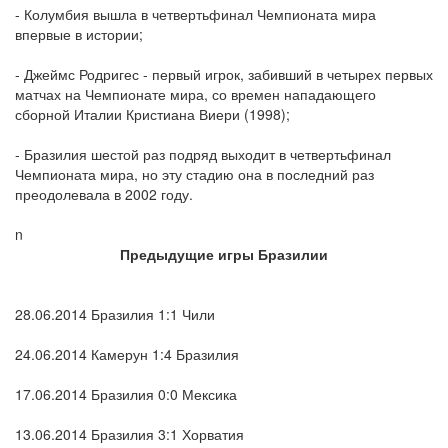
- Колумбия вышла в четвертьфинал Чемпионата мира
впервые в истории;
- Джеймс Родригес - первый игрок, забивший в четырех первых
матчах на Чемпионате мира, со времен нападающего
сборной Италии Кристиана Виери (1998);
- Бразилия шестой раз подряд выходит в четвертьфинал
Чемпионата мира, но эту стадию она в последний раз
преодолевала в 2002 году.
n
Предыдущие игры Бразилии
28.06.2014 Бразилия 1:1 Чили
24.06.2014 Камерун 1:4 Бразилия
17.06.2014 Бразилия 0:0 Мексика
13.06.2014 Бразилия 3:1 Хорватия