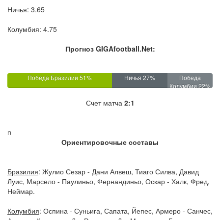
Ничья: 3.65
Колумбия: 4.75
Прогноз GIGAfootball.Net:
Победа Бразилии 51%
Ничья 27%
Победа
Колумбии 22%
Счет матча
2:1
n
Ориентировочные составы
Бразилия
: Жулио Сезар - Дани Алвеш, Тиаго Силва, Давид
Луис, Марсело - Паулиньо, Фернандиньо, Оскар - Халк, Фред,
Неймар.
Колумбия
: Оспина - Суньига, Сапата, Йепес, Армеро - Санчес,