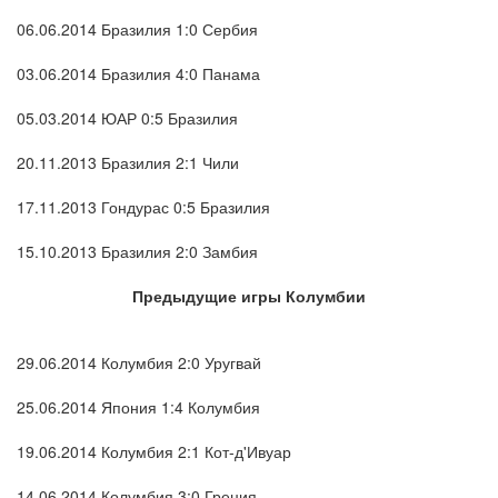
06.06.2014 Бразилия 1:0 Сербия
03.06.2014 Бразилия 4:0 Панама
05.03.2014 ЮАР 0:5 Бразилия
20.11.2013 Бразилия 2:1 Чили
17.11.2013 Гондурас 0:5 Бразилия
15.10.2013 Бразилия 2:0 Замбия
Предыдущие игры Колумбии
29.06.2014 Колумбия 2:0 Уругвай
25.06.2014 Япония 1:4 Колумбия
19.06.2014 Колумбия 2:1 Кот-д'Ивуар
14.06.2014 Колумбия 3:0 Греция