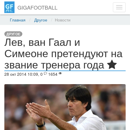
GIGAFOOTBALL
Toggl
navig
Главная
Другое
Новости
ДРУГОЕ
Лев, ван Гаал и
Симеоне претендуют на
звание тренера года
28 окт 2014 10:09, 0
1654