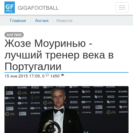
GIGAFOOTBALL
Toggl
navig
Главная
Англия
Новости
АНГЛИЯ
Жозе Моуринью -
лучший тренер века в
Португалии
15 янв 2015 17:09, 0
1450