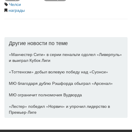
Челси
награды
Другие новости по теме
«Манчестер Сити» в серии пенальти одолел «Ливерпуль»
и выиграл Кубок Лиги
«Тоттенхэм» добыл волевую победу над «Суонси»
МЮ благодаря дублю Рэшфорда обыграл «Арсенал»
МЮ ограничит полномочия Вудворда
«Лестер» победил «Норвич» и упрочил лидерство в
Премьер-Лиге