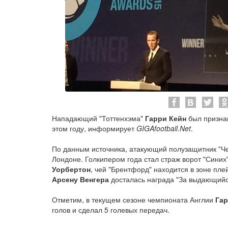
Нападающий "Тоттенхэма"
Гарри Кейн
был призна
этом году, информирует
GIGAfootball.Net
.
По данным источника, атакующий полузащитник "Ч
Лондоне. Голкипером года стал страж ворот "Синих
Уорбертон
, чей "Брентфорд" находится в зоне пл
Арсену Венгера
досталась награда "За выдающийся
Отметим, в текущем сезоне чемпионата Англии
Гар
голов и сделал 5 голевых передач.