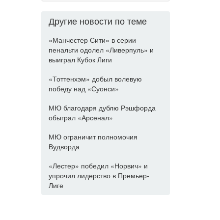
Другие новости по теме
«Манчестер Сити» в серии
пенальти одолел «Ливерпуль» и
выиграл Кубок Лиги
«Тоттенхэм» добыл волевую
победу над «Суонси»
МЮ благодаря дублю Рэшфорда
обыграл «Арсенал»
МЮ ограничит полномочия
Вудворда
«Лестер» победил «Норвич» и
упрочил лидерство в Премьер-
Лиге