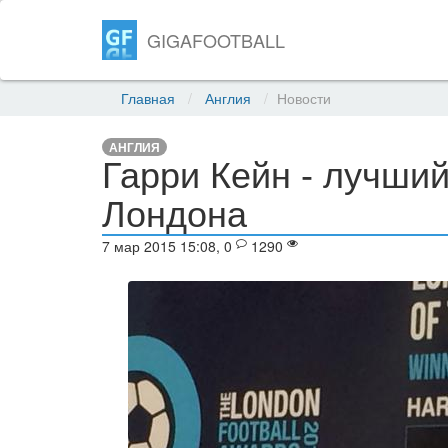
GIGAFOOTBALL
Главная
Англия
Новости
АНГЛИЯ
Гарри Кейн - лучши
Лондона
7 мар 2015 15:08, 0
1290