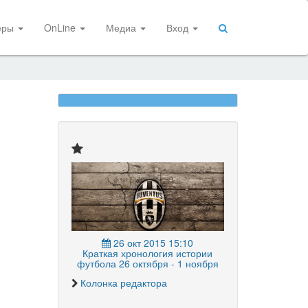
еры
OnLine
Медиа
Вход
26 окт 2015 15:10
Краткая хронология истории
футбола 26 октября - 1 ноября
Колонка редактора