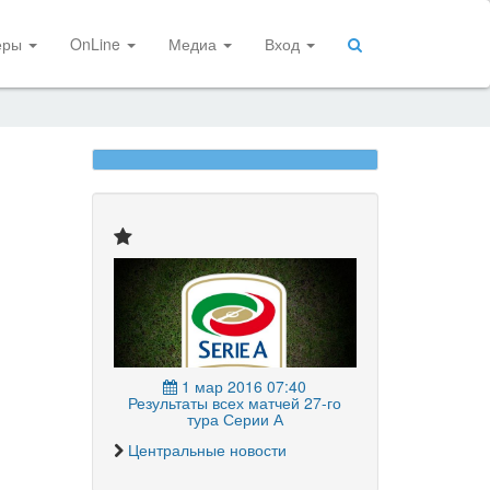
еры
OnLine
Медиа
Вход
1 мар 2016 07:40
Результаты всех матчей 27-го
тура Серии А
Центральные новости