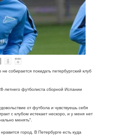
о не собирается покидать петербургский клуб
 28-летнего футболиста сборной Испании
удовольствие от футбола и чувствуешь себя
ракт с клубом истекает нескоро, и у меня нет
нально менять".
 нравится город. В Петербурге есть куда