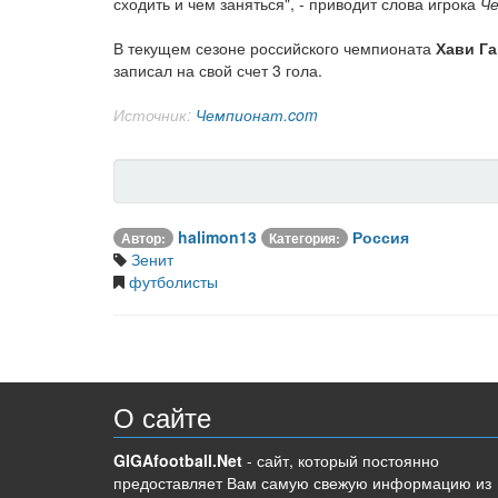
сходить и чем заняться", - приводит слова игрока
Ч
В текущем сезоне российского чемпионата
Хави Г
записал на свой счет 3 гола.
Источник:
Чемпионат.com
halimon13
Россия
Автор:
Категория:
Зенит
футболисты
О сайте
GIGAfootball.Net
- сайт, который постоянно
предоставляет Вам самую свежую информацию из