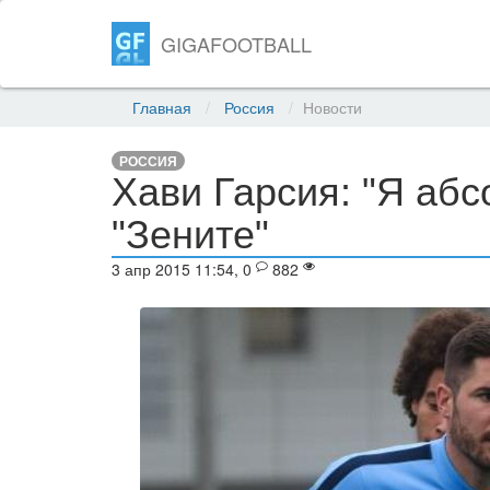
GIGAFOOTBALL
Главная
Россия
Новости
РОССИЯ
Хави Гарсия: "Я абс
"Зените"
3 апр 2015 11:54, 0
882