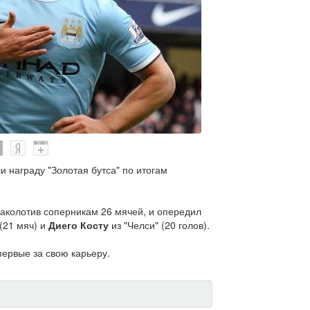
и награду "Золотая бутса" по итогам
аколотив соперникам 26 мячей, и опередил
(21 мяч) и
Диего Косту
из "Челси" (20 голов).
первые за свою карьеру.