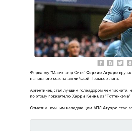
Форварду "Манчестер Сити"
Серхио Агуэро
вручил
нынешнего сезона английской Премьер-лиги.
Аргентинец стал лучшим голеадором чемпионата, н
по этому показателю
Харри Кейна
из "Тоттенхэма" 
Отметим, лучшим нападающим АПЛ
Агуэро
стал в