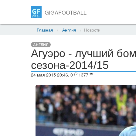
GIGAFOOTBALL
Главная
Англия
Новости
АНГЛИЯ
Агуэро - лучший бо
сезона-2014/15
24 мая 2015 20:46, 0
1377