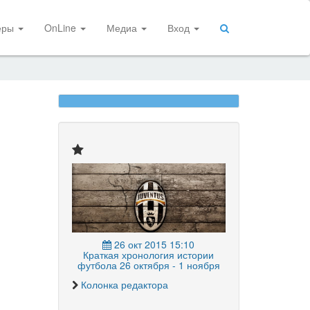
еры
OnLine
Медиа
Вход
26 окт 2015 15:10
Краткая хронология истории
футбола 26 октября - 1 ноября
Колонка редактора