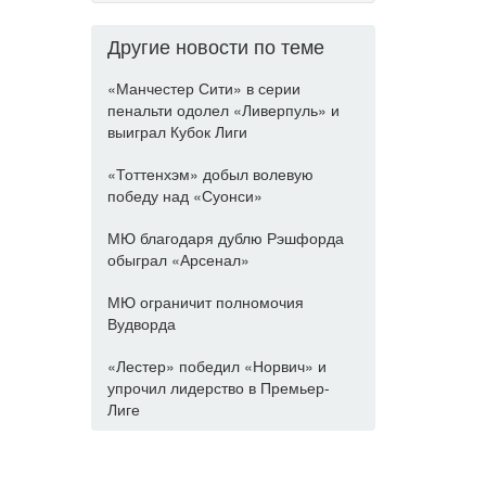
Другие новости по теме
«Манчестер Сити» в серии
пенальти одолел «Ливерпуль» и
выиграл Кубок Лиги
«Тоттенхэм» добыл волевую
победу над «Суонси»
МЮ благодаря дублю Рэшфорда
обыграл «Арсенал»
МЮ ограничит полномочия
Вудворда
«Лестер» победил «Норвич» и
упрочил лидерство в Премьер-
Лиге