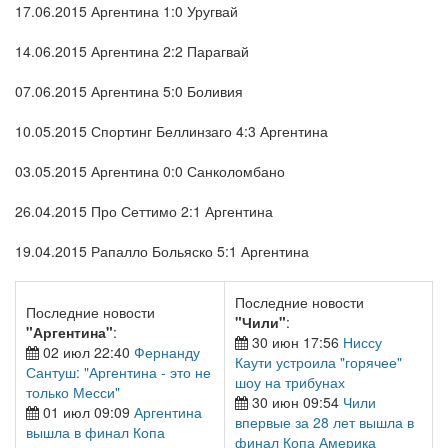
17.06.2015 Аргентина 1:0 Уругвай
14.06.2015 Аргентина 2:2 Парагвай
07.06.2015 Аргентина 5:0 Боливия
10.05.2015 Спортинг Беллинзаго 4:3 Аргентина
03.05.2015 Аргентина 0:0 Санколомбано
26.04.2015 Про Сеттимо 2:1 Аргентина
19.04.2015 Рапалло Больяско 5:1 Аргентина
Последние новости
Последние новости
"Чили"
:
"Аргентина"
:
30 июн 17:56
Ниссу
02 июл 22:40
Фернанду
Каути устроила "горячее"
Сантуш: "Аргентина - это не
шоу на трибунах
только Месси"
30 июн 09:54
Чили
01 июл 09:09
Аргентина
впервые за 28 лет вышла в
вышла в финал Копа
финал Копа Америка