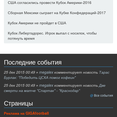
США согласились провести Кубок Америки-2016
Сборная Мексики сыграет на Кубке Конфедераций-2017
Кубок Америки не пройдет в США
Кубок Либертадорес. Игрок выпал с носилок, чтобы
потянуть время
Последние события
25 дек 2015 00:49
»
megalex
комментирует новость
Тарас
Бурлак: "Победить ЦСКА помог кофеин"
25 дек 2015 00:49
»
megalex
комментирует новость
Две
смерти на матче "Спартак" - "Краснодар"
Все события
Страницы
Реклама на GIGAfootball