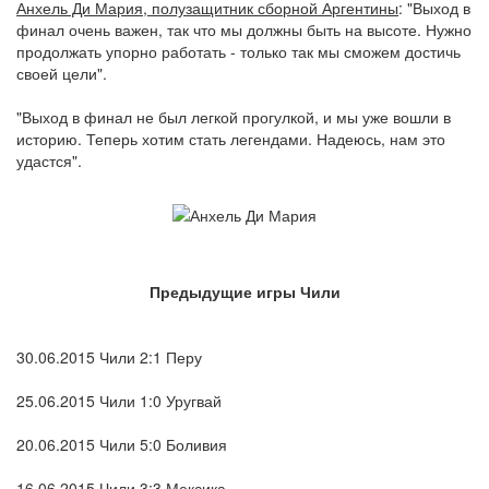
Анхель Ди Мария, полузащитник сборной Аргентины
: "Выход в
финал очень важен, так что мы должны быть на высоте. Нужно
продолжать упорно работать - только так мы сможем достичь
своей цели".
"Выход в финал не был легкой прогулкой, и мы уже вошли в
историю. Теперь хотим стать легендами. Надеюсь, нам это
удастся".
Предыдущие игры Чили
30.06.2015 Чили 2:1 Перу
25.06.2015 Чили 1:0 Уругвай
20.06.2015 Чили 5:0 Боливия
16.06.2015 Чили 3:3 Мексика