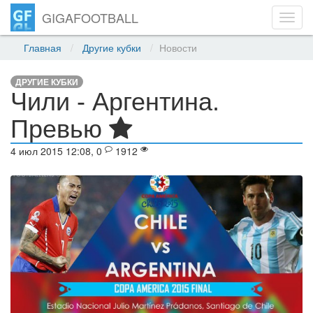
GIGAFOOTBALL
Toggl
navig
Главная
Другие кубки
Новости
ДРУГИЕ КУБКИ
Чили - Аргентина.
Превью
4 июл 2015 12:08, 0
1912