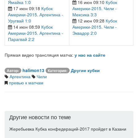
Ямайка 1:0
16 июн 09:10
Кубок
17 июн 09:18
Кубок
Америки-2015. Чили -
Америки-2015. Аргентина -
Мексика 3:3
Уругвай 1:0
12 июн 09:28
Кубок
14 июн 08:59
Кубок
Америки-2015. Чили -
Америки-2015. Аргентина -
Эквадор 2:0
Парагвай 2:2
Прямая видео трансляция матча:
у нас на сайте
halimon13
Другие кубки
Автор:
Категория:
Аргентина
Чили
превью к матчам
Другие новости по теме
Жеребьевка Кубка конфедераций-2017 пройдет в Казани