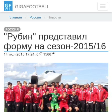
GIGAFOOTBALL
Toggl
navig
Главная
Россия
Новости
РОССИЯ
"Рубин" представил
форму на сезон-2015/16
14 июл 2015 17:24, 0
1566