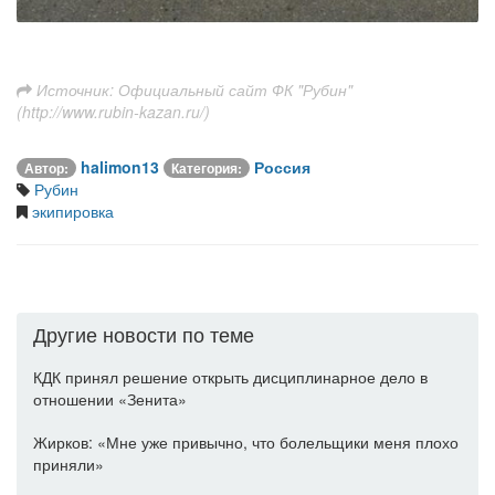
Источник: Официальный сайт ФК "Рубин"
(http://www.rubin-kazan.ru/)
halimon13
Россия
Автор:
Категория:
Рубин
экипировка
Другие новости по теме
КДК принял решение открыть дисциплинарное дело в
отношении «Зенита»
Жирков: «Мне уже привычно, что болельщики меня плохо
приняли»