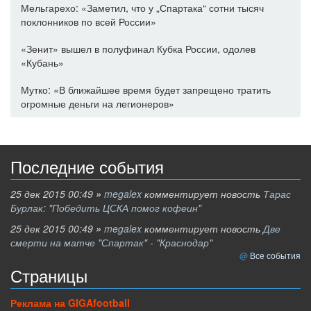
Мельгарехо: «Заметил, что у „Спартака“ сотни тысяч
поклонников по всей России»
«Зенит» вышел в полуфинал Кубка России, одолев
«Кубань»
Мутко: «В ближайшее время будет запрещено тратить
огромные деньги на легионеров»
Последние события
25 дек 2015 00:49
»
megalex
комментирует новость
Тарас
Бурлак: "Победить ЦСКА помог кофеин"
25 дек 2015 00:49
»
megalex
комментирует новость
Две
смерти на матче "Спартак" - "Краснодар"
Все события
Страницы
Реклама на GIGAfootball