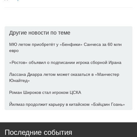
Другие новости по теме
МЮ летом приобретёт у «Бенфики» Санчеса за 60 млн
евро
«Ростов» объявил о подписании игрока сборной Ирана
Лассана Диарра летом может оказаться в «Манчестер
Юнайтед»
Роман Широков стал игроком ЦСКА
Йилмаз продолжит карьеру в китайском «Бэйцзин Гоань»
Последние события