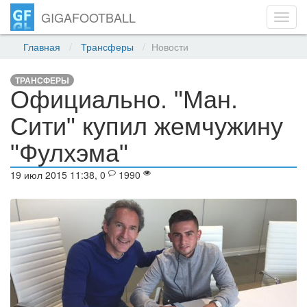
GIGAFOOTBALL
Toggl
navig
Главная
Трансферы
Новости
ТРАНСФЕРЫ
Официально. "Ман.
Сити" купил жемчужину
"Фулхэма"
19 июл 2015 11:38, 0
1990