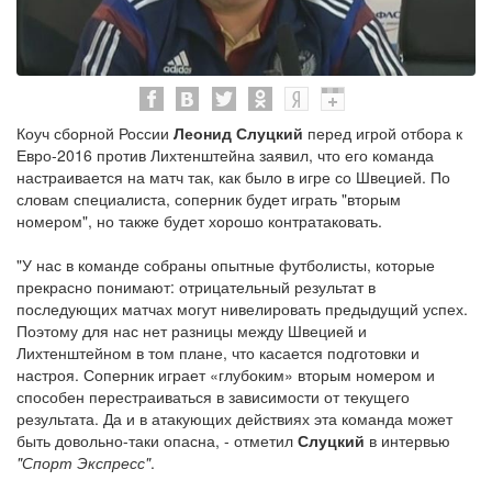
Коуч сборной России
Леонид Слуцкий
перед игрой отбора к
Евро-2016 против Лихтенштейна заявил, что его команда
настраивается на матч так, как было в игре со Швецией. По
словам специалиста, соперник будет играть "вторым
номером", но также будет хорошо контратаковать.
"У нас в команде собраны опытные футболисты, которые
прекрасно понимают: отрицательный результат в
последующих матчах могут нивелировать предыдущий успех.
Поэтому для нас нет разницы между Швецией и
Лихтенштейном в том плане, что касается подготовки и
настроя. Соперник играет «глубоким» вторым номером и
способен перестраиваться в зависимости от текущего
результата. Да и в атакующих действиях эта команда может
быть довольно-таки опасна, - отметил
Слуцкий
в интервью
"Спорт Экспресс"
.