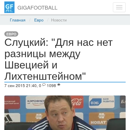
GIGAFOOTBALL
Toggl
navig
Главная
Евро
Новости
ЕВРО
Слуцкий: "Для нас нет
разницы между
Швецией и
Лихтенштейном"
7 сен 2015 21:40, 0
1098