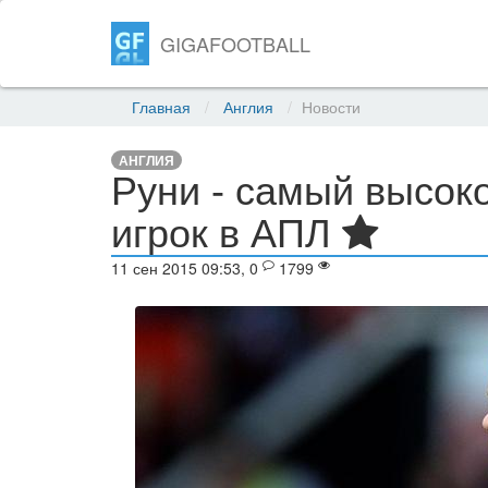
GIGAFOOTBALL
Главная
Англия
Новости
АНГЛИЯ
Руни - самый высо
игрок в АПЛ
11 сен 2015 09:53, 0
1799