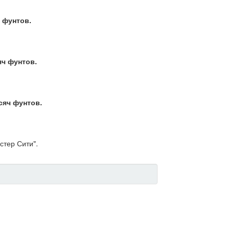
ч фунтов.
яч фунтов.
сяч фунтов.
стер Сити".