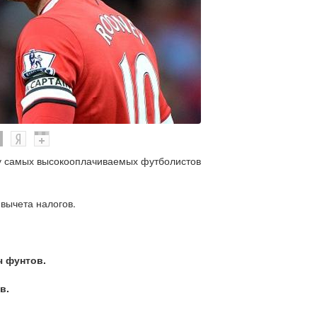
у самых высокооплачиваемых футболистов
вычета налогов.
ч фунтов.
в.