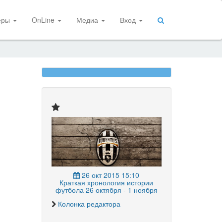
еры
OnLine
Медиа
Вход
26 окт 2015 15:10
Краткая хронология истории
футбола 26 октября - 1 ноября
Колонка редактора