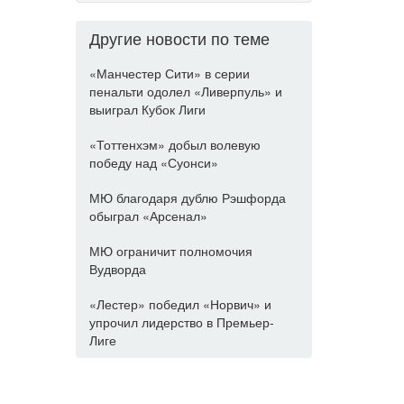
Другие новости по теме
«Манчестер Сити» в серии
пенальти одолел «Ливерпуль» и
выиграл Кубок Лиги
«Тоттенхэм» добыл волевую
победу над «Суонси»
МЮ благодаря дублю Рэшфорда
обыграл «Арсенал»
МЮ ограничит полномочия
Вудворда
«Лестер» победил «Норвич» и
упрочил лидерство в Премьер-
Лиге