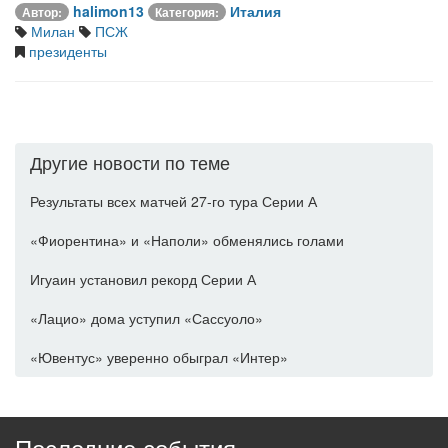
halimon13
Италия
Автор:
Категория:
Милан
ПСЖ
президенты
Другие новости по теме
Результаты всех матчей 27-го тура Серии А
«Фиорентина» и «Наполи» обменялись голами
Игуаин установил рекорд Серии А
«Лацио» дома уступил «Сассуоло»
«Ювентус» уверенно обыграл «Интер»