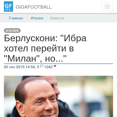
GIGAFOOTBALL
Toggl
navig
Главная
Италия
Новости
ИТАЛИЯ
Берлускони: "Ибра
хотел перейти в
"Милан", но..."
20 сен 2015 14:54, 0
1242