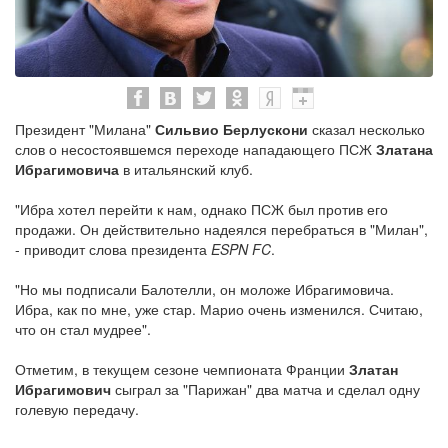
Президент "Милана"
Сильвио Берлускони
сказал несколько
слов о несостоявшемся переходе нападающего ПСЖ
Златана
Ибрагимовича
в итальянский клуб.
"Ибра хотел перейти к нам, однако ПСЖ был против его
продажи. Он действительно надеялся перебраться в "Милан",
- приводит слова президента
ESPN FC
.
"Но мы подписали Балотелли, он моложе Ибрагимовича.
Ибра, как по мне, уже стар. Марио очень изменился. Считаю,
что он стал мудрее".
Отметим, в текущем сезоне чемпионата Франции
Златан
Ибрагимович
сыграл за "Парижан" два матча и сделал одну
голевую передачу.