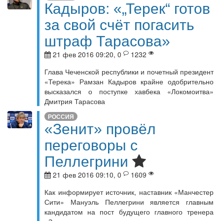
Кадыров: «„Терек“ готов
за свой счёт погасить
штраф Тарасова»
21 фев 2016 09:20, 0
1232
Глава Чеченской республики и почетный президент
«Терека» Рамзан Кадыров крайне одобрительно
высказался о поступке хавбека «Локомоитва»
Дмитрия Тарасова
РОССИЯ
«Зенит» провёл
переговоры с
Пеллегрини
21 фев 2016 09:10, 0
1609
Как информирует источник, наставник «Манчестер
Сити» Мануэль Пеллегрини является главным
кандидатом на пост будущего главного тренера