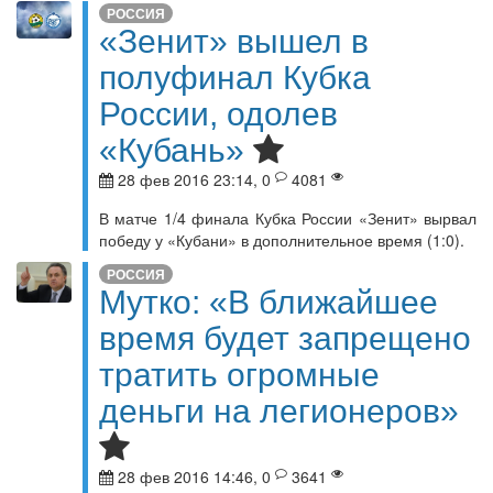
РОССИЯ
«Зенит» вышел в
полуфинал Кубка
России, одолев
«Кубань»
28 фев 2016 23:14, 0
4081
В матче 1/4 финала Кубка России «Зенит» вырвал
победу у «Кубани» в дополнительное время (1:0).
РОССИЯ
Мутко: «В ближайшее
время будет запрещено
тратить огромные
деньги на легионеров»
28 фев 2016 14:46, 0
3641