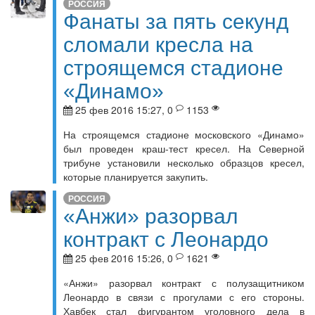
РОССИЯ
Фанаты за пять секунд
сломали кресла на
строящемся стадионе
«Динамо»
25 фев 2016 15:27, 0
1153
На строящемся стадионе московского «Динамо»
был проведен краш-тест кресел. На Северной
трибуне установили несколько образцов кресел,
которые планируется закупить.
РОССИЯ
«Анжи» разорвал
контракт с Леонардо
25 фев 2016 15:26, 0
1621
«Анжи» разорвал контракт с полузащитником
Леонардо в связи с прогулами с его стороны.
Хавбек стал фигурантом уголовного дела в