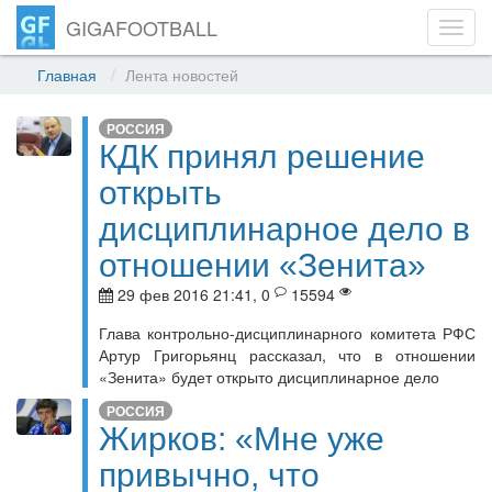
GIGAFOOTBALL
Toggl
navig
Главная
Лента новостей
РОССИЯ
КДК принял решение
открыть
дисциплинарное дело в
отношении «Зенита»
29 фев 2016 21:41, 0
15594
Глава контрольно-дисциплинарного комитета РФС
Артур Григорьянц рассказал, что в отношении
«Зенита» будет открыто дисциплинарное дело
РОССИЯ
Жирков: «Мне уже
привычно, что