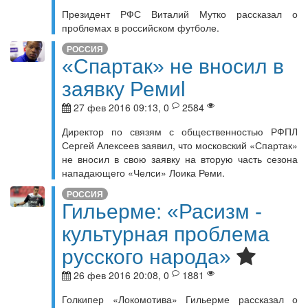
Президент РФС Виталий Мутко рассказал о
проблемах в российском футболе.
РОССИЯ
«Спартак» не вносил в
заявку Ремиl
27 фев 2016 09:13, 0
2584
Директор по связям с общественностью РФПЛ
Сергей Алексеев заявил, что московский «Спартак»
не вносил в свою заявку на вторую часть сезона
нападающего «Челси» Лоика Реми.
РОССИЯ
Гильерме: «Расизм -
культурная проблема
русского народа»
26 фев 2016 20:08, 0
1881
Голкипер «Локомотива» Гильерме рассказал о