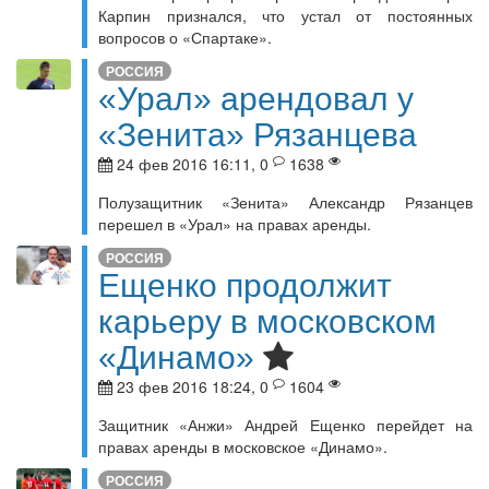
Карпин признался, что устал от постоянных
вопросов о «Спартаке».
РОССИЯ
«Урал» арендовал у
«Зенита» Рязанцева
24 фев 2016 16:11, 0
1638
Полузащитник «Зенита» Александр Рязанцев
перешел в «Урал» на правах аренды.
РОССИЯ
Ещенко продолжит
карьеру в московском
«Динамо»
23 фев 2016 18:24, 0
1604
Защитник «Анжи» Андрей Ещенко перейдет на
правах аренды в московское «Динамо».
РОССИЯ