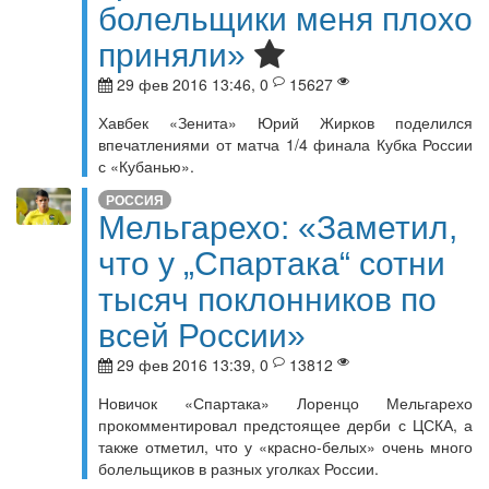
болельщики меня плохо
приняли»
29 фев 2016 13:46, 0
15627
Хавбек «Зенита» Юрий Жирков поделился
впечатлениями от матча 1/4 финала Кубка России
с «Кубанью».
РОССИЯ
Мельгарехо: «Заметил,
что у „Спартака“ сотни
тысяч поклонников по
всей России»
29 фев 2016 13:39, 0
13812
Новичок «Спартака» Лоренцо Мельгарехо
прокомментировал предстоящее дерби с ЦСКА, а
также отметил, что у «красно-белых» очень много
болельщиков в разных уголках России.