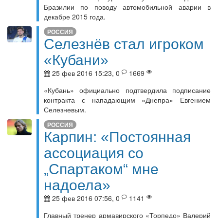
Бразилии по поводу автомобильной аварии в
декабре 2015 года.
РОССИЯ
Селезнёв стал игроком
«Кубани»
25 фев 2016 15:23, 0
1669
«Кубань» официально подтвердила подписание
контракта с нападающим «Днепра» Евгением
Селезневым.
РОССИЯ
Карпин: «Постоянная
ассоциация со
„Спартаком“ мне
надоела»
25 фев 2016 07:56, 0
1141
Главный тренер армавирского «Торпедо» Валерий