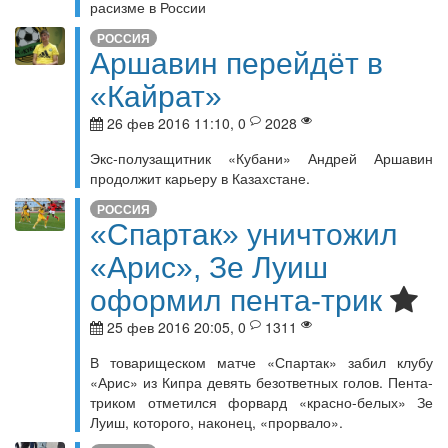
расизме в России
РОССИЯ
Аршавин перейдёт в
«Кайрат»
26 фев 2016 11:10, 0
2028
Экс-полузащитник «Кубани» Андрей Аршавин
продолжит карьеру в Казахстане.
РОССИЯ
«Спартак» уничтожил
«Арис», Зе Луиш
оформил пента-трик
25 фев 2016 20:05, 0
1311
В товарищеском матче «Спартак» забил клубу
«Арис» из Кипра девять безответных голов. Пента-
триком отметился форвард «красно-белых» Зе
Луиш, которого, наконец, «прорвало».