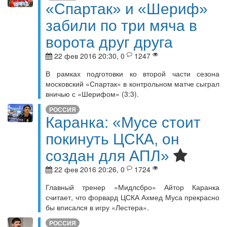
«Спартак» и «Шериф»
забили по три мяча в
ворота друг друга
22 фев 2016 20:30, 0
1247
В рамках подготовки ко второй части сезона
московский «Спартак» в контрольном матче сыграл
вничью с «Шерифом» (3:3).
РОССИЯ
Каранка: «Мусе стоит
покинуть ЦСКА, он
создан для АПЛ»
22 фев 2016 20:26, 0
1724
Главный тренер «Мидлсбро» Айтор Каранка
считает, что форвард ЦСКА Ахмед Муса прекрасно
бы вписался в игру «Лестера».
РОССИЯ