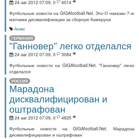
24 авг 2012 07:09, 0
4014
Футбольные новости на GIGAfootball.Net. Это-О наказан 7-ю
матчами дисквалификации за сборную Камеруна
Анжи
ГЕРМАНИЯ
"Ганновер" легко отделался
24 авг 2012 07:09, 0
3084
Футбольные новости на GIGAfootball.Net. "Ганновер" легко
отделался
РОССИЯ
Марадона
дисквалифицирован и
оштрафован
24 авг 2012 07:09, 0
4825
Футбольные новости на GIGAfootball.Net. Марадона
дисквалифицирован и оштрафован