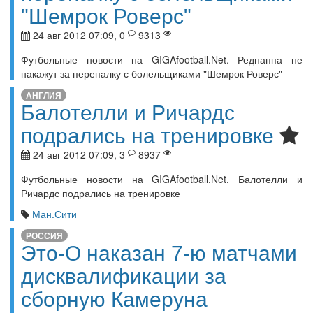
"Шемрок Роверс"
24 авг 2012 07:09, 0
9313
Футбольные новости на GIGAfootball.Net. Реднаппа не
накажут за перепалку с болельщиками "Шемрок Роверс"
АНГЛИЯ
Балотелли и Ричардс
подрались на тренировке
24 авг 2012 07:09, 3
8937
Футбольные новости на GIGAfootball.Net. Балотелли и
Ричардс подрались на тренировке
Ман.Сити
РОССИЯ
Это-О наказан 7-ю матчами
дисквалификации за
сборную Камеруна